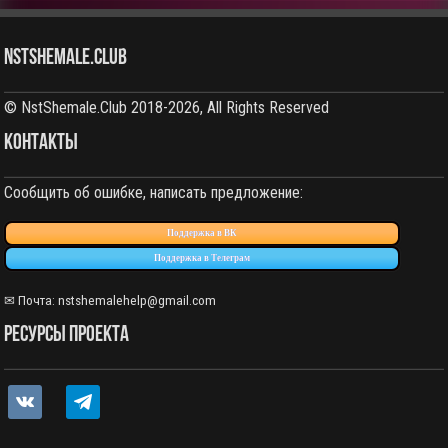
NstShemale.Club
© NstShemale.Club 2018-2026, All Rights Reserved
КОНТАКТЫ
Сообщить об ошибке, написать предложение:
Поддержка в ВК
Поддержка в Телеграм
✉ Почта: nstshemalehelp@gmail.com
РЕСУРСЫ ПРОЕКТА
vkontakte
telegram