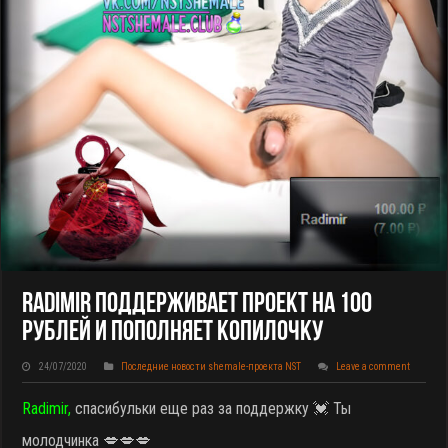
Radimir Поддерживает Проект На 100
Рублей И Пополняет Копилочку
24/07/2020
Последние новости shemale-проекта NST
Leave a comment
Radimir,
спасибульки еще раз за поддержку 💓 Ты
молодчинка 💋💋💋