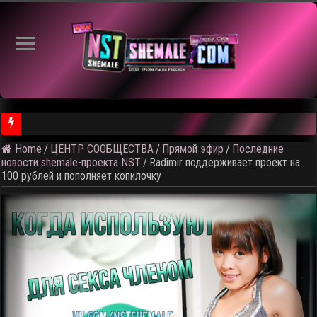
⚠️
Home
/
ЦЕНТР СООБЩЕСТВА
/
Прямой эфир
/
Последние
новости shemale-проекта NST
/
Radimir поддерживает проект на
100 рублей и пополняет копилочку