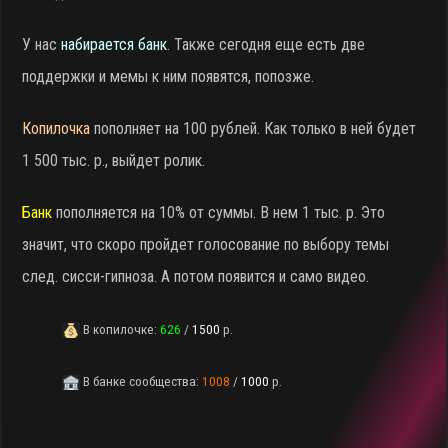
У нас
набирается банк
. Также сегодня еще есть две
поддержки и мемы к ним появятся, попозже.
Копилочка
пополняет на 100 рублей. Как только в ней будет
1 500 тыс. р., выйдет ролик.
Банк
пополняется на 10% от суммы. В нем 1 тыс. р. Это
значит, что скоро пройдет голосование по выбору темы
след. сисси-гипноза. А потом появится и само видео.
В копилочке:
626
/
1500
р.
В банке сообщества:
1008
/
1000
р.