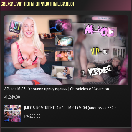
СВЕЖИЕ VIP-ЛОТЫ (ПРИВАТНЫЕ ВИДЕО)
▶
VIP-лот M-05 | Хроники принуждений | Chronicles of Coercion
₽
1,249.00
[MEGA-КОМПЛЕКТ] 4 в 1 – M-01+M-04 (экономия 550 р.)
₽
4,269.00