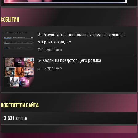
СОБЫТИЯ
⚠️ Результаты голосования и тема следующего
откртытого видео
1 неделя ago
⚠️ Кадры из предстоящего ролика
3 недели ago
Посетители сайта
3 631
online