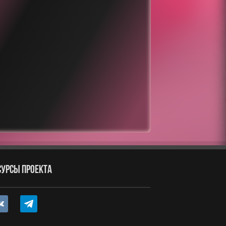
СУРСЫ ПРОЕКТА
ntakte
telegram