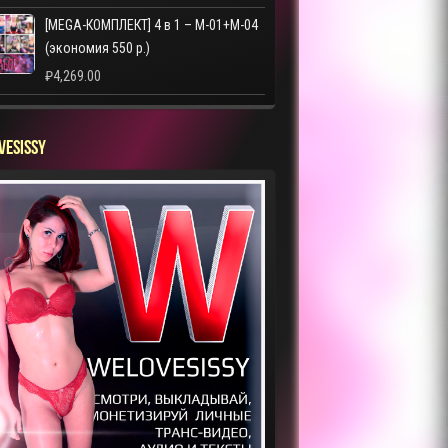
[MEGA-КОМПЛЕКТ] 4 в 1 – M-01+M-04
(экономия 550 р.)
₽
4,269.00
VESISSY