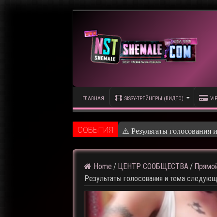
ГЛАВНАЯ
SISSY-ТРЕЙНЕРЫ (ВИДЕО)
VI
CОБЫТИЯ
⚠️ Кадры из
Home
/
ЦЕНТР СООБЩЕСТВА
/
Прямой
Результаты голосования и тема следующ