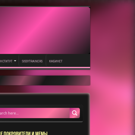
НСТИТУТ
SISSYTRAINERS
КАБИНЕТ
Е ПОКРОВИТЕЛИ И МЕМЫ