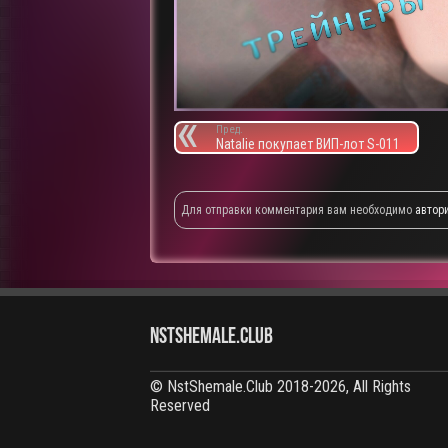
Пред.
Natalie покупает ВИП-лот S-011
Для отправки комментария вам необходимо
автор
NstShemale.Club
© NstShemale.Club 2018-2026, All Rights
Reserved