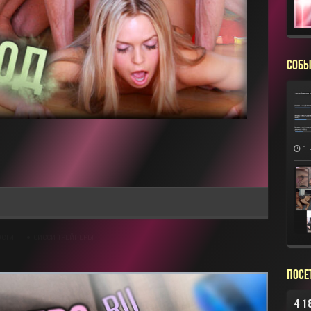
СОБЫ
1 
ОСТИ
СИССИ ТРЕЙНЕРЫ
Посе
4 1