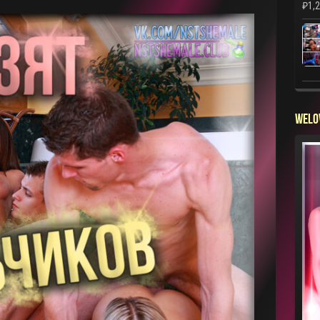
₽
1,
WELO