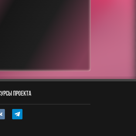
СУРСЫ ПРОЕКТА
ntakte
telegram