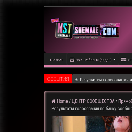
ГЛАВНАЯ
SISSY-ТРЕЙНЕРЫ (ВИДЕО)
VI
CОБЫТИЯ
⚠️
Home
/
ЦЕНТР СООБЩЕСТВА
/
Прямой
Результаты голосования по банку сообще