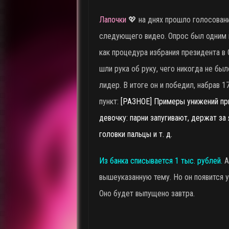
Лапочки
💖 на днях прошло голосован
следующего видео. Опрос был одним 
как процедура избрания президента в
шли рука об руку, чего никогда не бы
лидер. В итоге он и победил, набрав 1
пункт:
[РАЗНОЕ] Примеры унижений пр
девочку: парни запугивают, держат за 
головки пальцы и т. д.
Из банка списывается 1 тыс. рублей.
А
вышеуказанную тему. Но он появится 
Оно будет выпущено завтра.