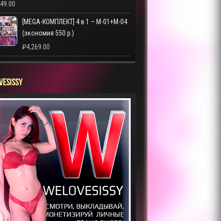
249.00
[MEGA-КОМПЛЕКТ] 4 в 1 – M-01+M-04
(экономия 550 р.)
₽
4,269.00
VESISSY