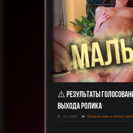
⚠️ Результаты Голосовани
Выхода Ролика
13/11/2020
Последние новости shemale-проек