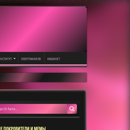
НСТИТУТ
SISSYTRAINERS
КАБИНЕТ
Е ПОКРОВИТЕЛИ И МЕМЫ