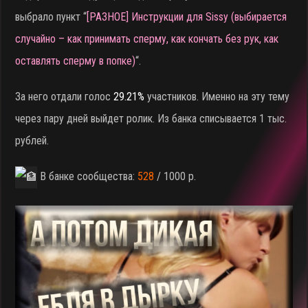
выбрало пункт “
[РАЗНОЕ] Инструкции для Sissy (выбирается
случайно – как принимать сперму, как кончать без рук, как
оставлять сперму в попке)
“.
За него отдали голос
29.21%
участников. Именно на эту тему
через пару дней выйдет ролик. Из банка списывается 1 тыс.
рублей.
В банке сообщества:
528
/ 1000 р.