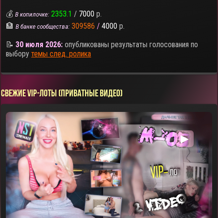
💰
2353.1
/
7000
р.
В копилочке:
🏦
309586
/
4000
р.
В банке сообщества:
📝
30 июля 2026:
опубликованы результаты голосования по
выбору
темы след. ролика
СВЕЖИЕ VIP-ЛОТЫ (ПРИВАТНЫЕ ВИДЕО)
▶