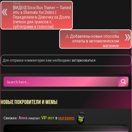
Пред.
[ВИДЕО] Sissi Rus Trainer — Turned
into a Shemale for Debts |
Переделали в Девочку за Долги
(гипноз для трансов с
субтитрами и голосом)
След.
⚠ Добавлены новые способы
оплаты в автоматическом
магазине
Для отправки комментария вам необходимо
авторизоваться
.
НОВЫЕ ПОКРОВИТЕЛИ И МЕМЫ
Анна
VIP-лот
в
магазине
Свежее:
покупает