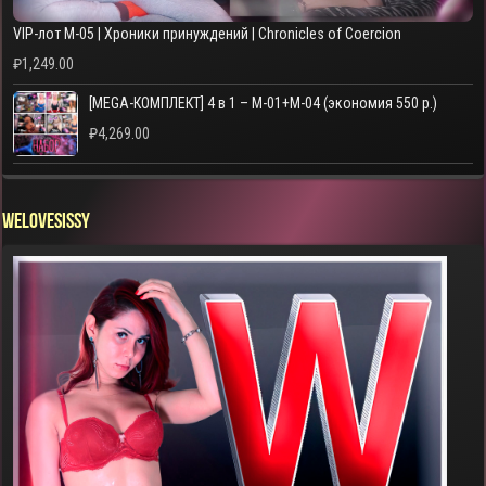
VIP-лот M-05 | Хроники принуждений | Chronicles of Coercion
₽
1,249.00
[MEGA-КОМПЛЕКТ] 4 в 1 – M-01+M-04 (экономия 550 р.)
₽
4,269.00
WELOVESISSY