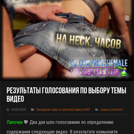
Результаты Голосования По Выбору Темы
Видео
04/09/2020
Последние новости shemale-проекта NST
Leave a comment
Лапочки
💖 Два дня шло голосование по определению
содержания следующие видео. В результате комьюнити