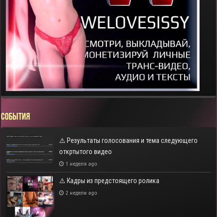
СОБЫТИЯ
⚠️ Результаты голосования и тема следующего
откртытого видео
1 неделя ago
⚠️ Кадры из предстоящего ролика
2 недели ago