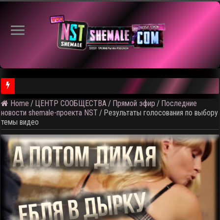
⚠️ Кадры
Home
/
ЦЕНТР СООБЩЕСТВА
/
Прямой эфир
/
Последние
новости shemale-проекта NST
/
Результаты голосования по выбору
темы видео