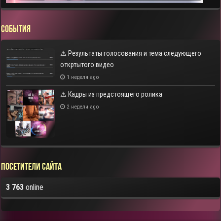
СОБЫТИЯ
⚠️ Результаты голосования и тема следующего
откртытого видео
1 неделя ago
⚠️ Кадры из предстоящего ролика
2 недели ago
Посетители сайта
3 763
online