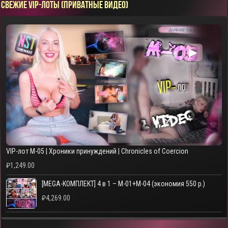
СВЕЖИЕ VIP-ЛОТЫ (ПРИВАТНЫЕ ВИДЕО)
▶
VIP-лот M-05 | Хроники принуждений | Chronicles of Coercion
₽
1,249.00
[MEGA-КОМПЛЕКТ] 4 в 1 – M-01+M-04 (экономия 550 р.)
₽
4,269.00