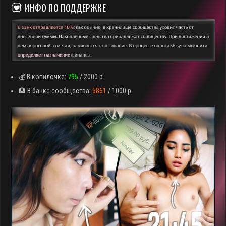
💟 ИНФО ПО ПОДДЕРЖКЕ
💰 В копилочке:
795
/ 2000 р.
🏦 В банке сообщества:
5861
/ 1000 р.