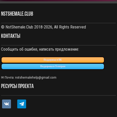
NstShemale.Club
© NstShemale.Club 2018-2026, All Rights Reserved
КОНТАКТЫ
Сообщить об ошибке, написать предложение:
Поддержка в ВК
Поддержка в Телеграм
✉ Почта: nstshemalehelp@gmail.com
РЕСУРСЫ ПРОЕКТА
vkontakte
telegram