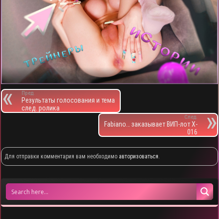
Пред.
Результаты голосования и тема
след. ролика
След.
Fabiano… заказывает ВИП-лот X-
016
Для отправки комментария вам необходимо
авторизоваться
.