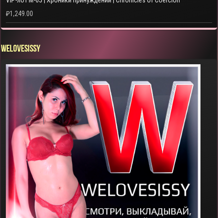
₽
1,249.00
WELOVESISSY