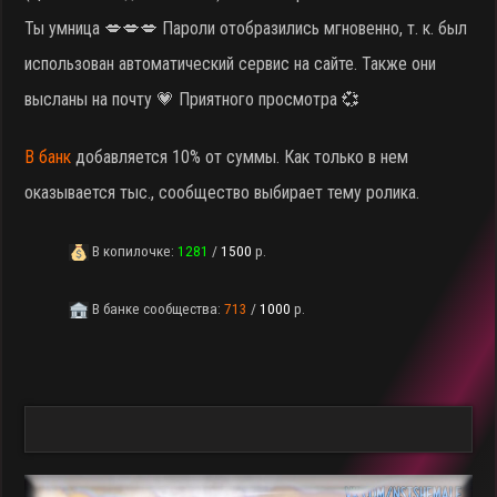
Ты умница 💋💋💋 Пароли отобразились мгновенно, т. к. был
использован автоматический сервис на сайте. Также они
высланы на почту 💗 Приятного просмотра 💞
В банк
добавляется 10% от суммы. Как только в нем
оказывается тыс., сообщество выбирает тему ролика.
В копилочке:
1281
/
1500
р.
В банке сообщества:
713
/
1000
р.