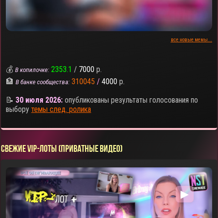
все новые мемы...
💰
2353.1
/
7000
р.
В копилочке:
🏦
310045
/
4000
р.
В банке сообщества:
📝
30 июля 2026:
опубликованы результаты голосования по
выбору
темы след. ролика
СВЕЖИЕ VIP-ЛОТЫ (ПРИВАТНЫЕ ВИДЕО)
▶