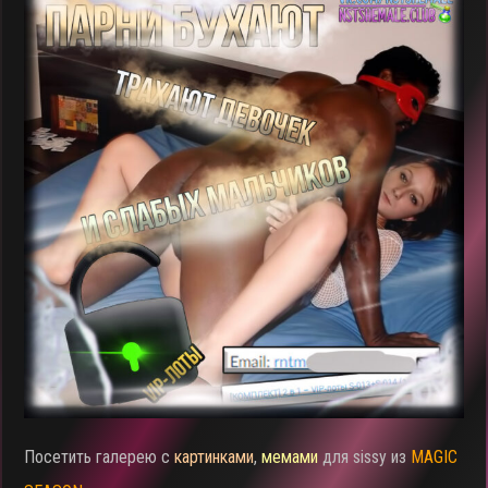
Посетить галерею с
картинками
,
мемами
для sissy из
MAGIC