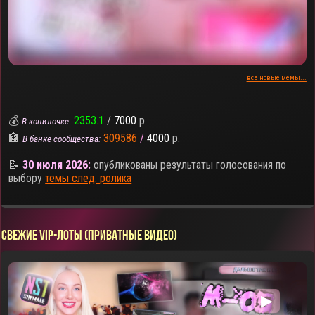
все новые мемы...
💰
2353.1
/
7000
р.
В копилочке:
🏦
309586
/
4000
р.
В банке сообщества:
📝
30 июля 2026:
опубликованы результаты голосования по
выбору
темы след. ролика
СВЕЖИЕ VIP-ЛОТЫ (ПРИВАТНЫЕ ВИДЕО)
▶