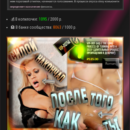
💰 В копилочке:
1095
/ 2000 р.
🏦 В банке сообщества:
8063
/ 1000 р.