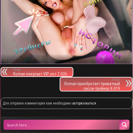
Пред.
Roman покупает VIP-лот Z-026
След.
Roman приобретает приватный
сисси-трейнер X-019
Для отправки комментария вам необходимо
авторизоваться
.