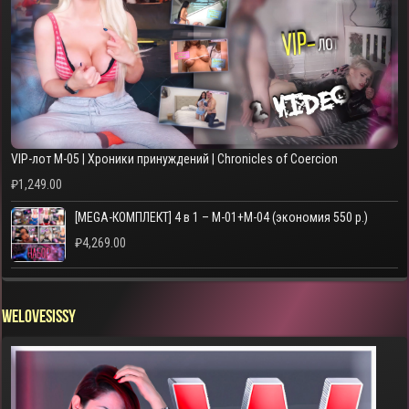
VIP-лот M-05 | Хроники принуждений | Chronicles of Coercion
₽
1,249.00
[MEGA-КОМПЛЕКТ] 4 в 1 – M-01+M-04 (экономия 550 р.)
₽
4,269.00
WELOVESISSY