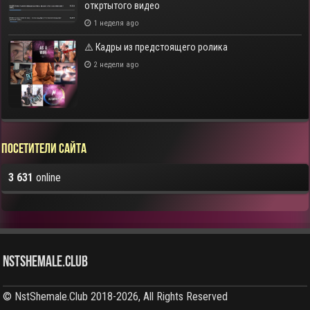
откртытого видео
1 неделя ago
⚠️ Кадры из предстоящего ролика
2 недели ago
Посетители сайта
3 631
online
NstShemale.Club
© NstShemale.Club 2018-2026, All Rights Reserved