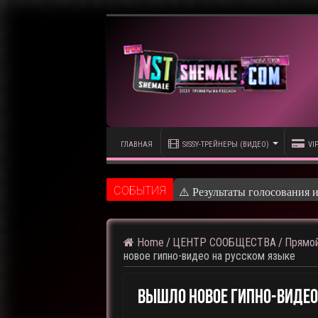
ГЛАВНАЯ
SISSY-ТРЕЙНЕРЫ (ВИДЕО)
VI
CОБЫТИЯ
⚠️ Результаты голосования 
Home
/
ЦЕНТР СООБЩЕСТВА
/
Прямой
новое гипно-видео на русском языке
Вышло Новое Гипно-Видео