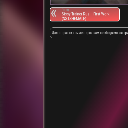
Пред.
Sissy Trainer Rus – First Work
(NSTSHEMALE)
Для отправки комментария вам необходимо
автор