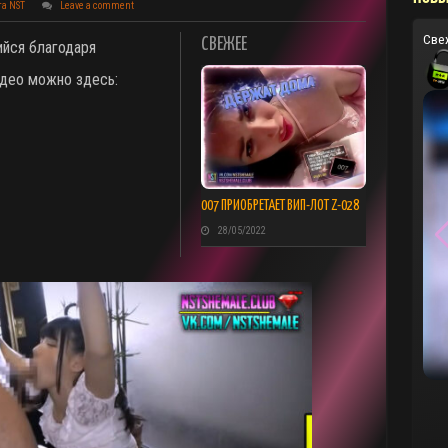
та NST
Leave a comment
Све
СВЕЖЕЕ
ийся благодаря
идео можно здесь:
007 ПРИОБРЕТАЕТ ВИП-ЛОТ Z-028
28/05/2022