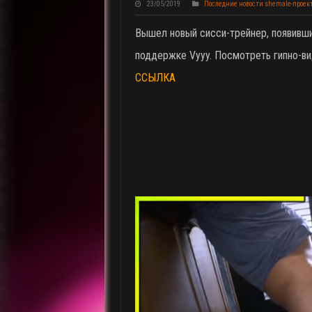
23/05/2019
Последние новости shemale-проек
Вышел новый сисси-трейнер, появивш
поддержке Vyyy. Посмотреть гипно-в
ССЫЛКА