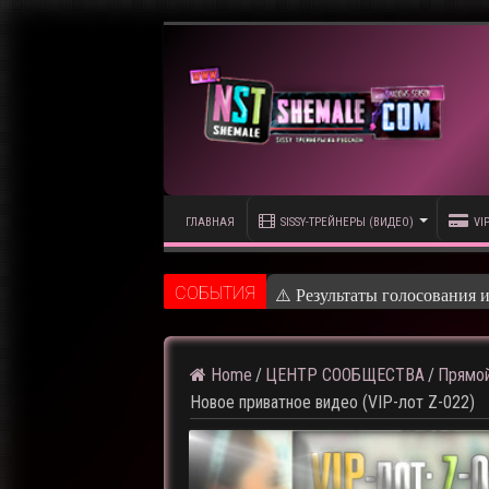
ГЛАВНАЯ
SISSY-ТРЕЙНЕРЫ (ВИДЕО)
VI
CОБЫТИЯ
⚠️
Home
/
ЦЕНТР СООБЩЕСТВА
/
Прямой
Новое приватное видео (VIP-лот Z-022)