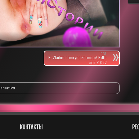
След.
K. Vladimir покупает новый ВИП-
лот Z-022
изоваться
.
КОНТАКТЫ
РЕ