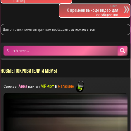
Trainer)
След.
О времени выходе видео для
сообщества
Для отправки комментария вам необходимо
авторизоваться
.
НОВЫЕ ПОКРОВИТЕЛИ И МЕМЫ
Анна
VIP-лот
в
магазине
Свежее:
покупает