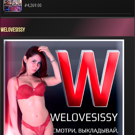
₽
4,269.00
WELOVESISSY