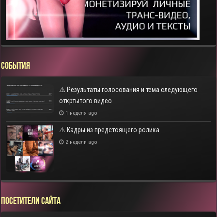
СОБЫТИЯ
⚠️ Результаты голосования и тема следующего
откртытого видео
1 неделя ago
⚠️ Кадры из предстоящего ролика
2 недели ago
Посетители сайта