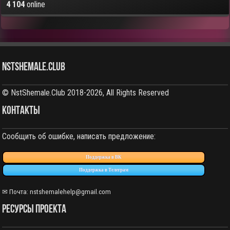
4 104
online
NstShemale.Club
© NstShemale.Club 2018-2026, All Rights Reserved
КОНТАКТЫ
Сообщить об ошибке, написать предложение:
Поддержка в ВК
Поддержка в Телеграм
✉ Почта: nstshemalehelp@gmail.com
РЕСУРСЫ ПРОЕКТА