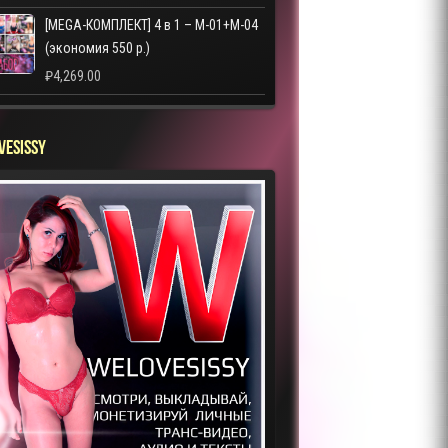
[MEGA-КОМПЛЕКТ] 4 в 1 – M-01+M-04
(экономия 550 р.)
₽
4,269.00
VESISSY