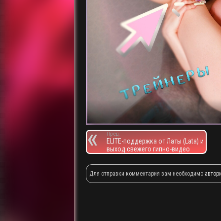
Пред.
ELITE-поддержка от Латы (Lata) и
выход свежего гипно-видео
Для отправки комментария вам необходимо
автор