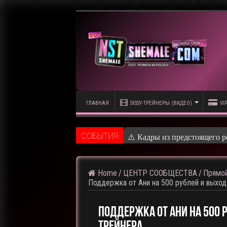
ГЛАВНАЯ
SISSY-ТРЕЙНЕРЫ (ВИДЕО)
VI
CОБЫТИЯ
⚠️ Кадры из предстоящего р
Home
/
ЦЕНТР СООБЩЕСТВА
/
Прямой
Поддержка от Ани на 500 рублей и выход
Поддержка От Ани На 500 
Трейнера