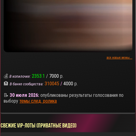
все новые мемы...
💰
2353.1
/
7000
р.
В копилочке:
🏦
310045
/
4000
р.
В банке сообщества:
📝
30 июля 2026:
опубликованы результаты голосования по
выбору
темы след. ролика
СВЕЖИЕ VIP-ЛОТЫ (ПРИВАТНЫЕ ВИДЕО)