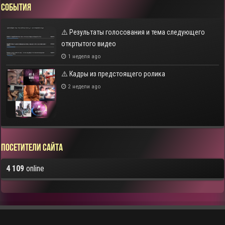
СОБЫТИЯ
⚠️ Результаты голосования и тема следующего
откртытого видео
1 неделя ago
⚠️ Кадры из предстоящего ролика
2 недели ago
Посетители сайта
4 109
online