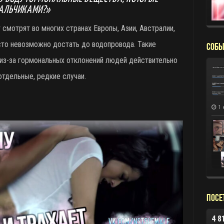
МАЛЬЧИКАМИ?»
 смотрят во многих странах Европы, Азии, Австралии,
осто невозможно достать до водопровода. Такие
СОБЫ
 из-за гормональных отклонений людей действительно
отдельные, редкие случаи.
1 
Посе
4 8