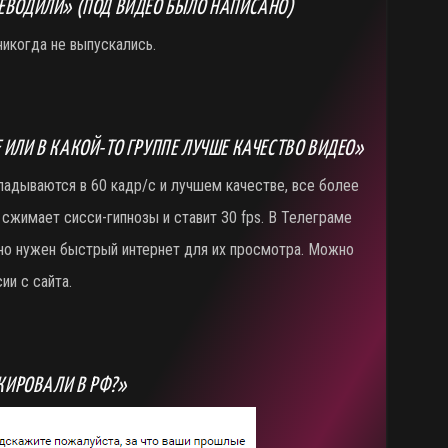
РЕВОДИЛИ» (ПОД ВИДЕО БЫЛО НАПИСАНО)
икогда не выпускались.
Е ИЛИ В КАКОЙ-ТО ГРУППЕ ЛУЧШЕ КАЧЕСТВО ВИДЕО»
ладываются в 60 кадр/с и лучшем качестве, все более
 сжимает сисси-гипнозы и ставит 30 fps. В Телеграме
но нужен быстрый интернет для их просмотра. Можно
ии с сайта.
КИРОВАЛИ В РФ?»