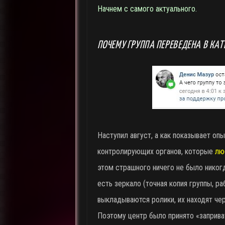
Начнем с самого актуального.
ПОЧЕМУ ГРУППА ПЕРЕВЕДЕНА В КА
Наступил август, а как показывает оп
контролирующих органов, которые
лю
этом страшного ничего не было никогд
есть зеркало (точная копия группы, 
выкладываются ролики, их находят чер
Поэтому центр было принято «заприват