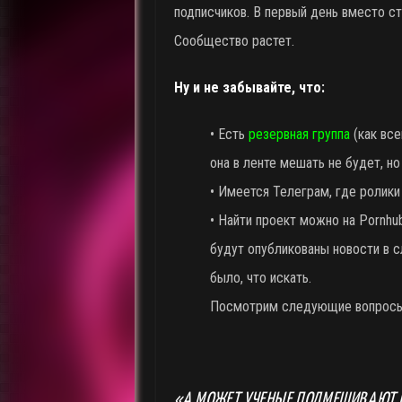
подписчиков. В первый день вместо ст
Сообщество растет.
Ну и не забывайте, что:
• Есть
резервная группа
(как все
она в ленте мешать не будет, н
• Имеется Телеграм, где ролик
• Найти проект можно на Pornhub
будут опубликованы новости в с
было, что искать.
Посмотрим следующие вопросы.
«А МОЖЕТ УЧЕНЫЕ ПОДМЕШИВАЮТ 