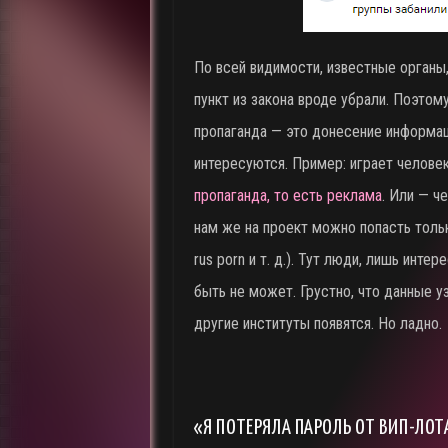
По всей видимости, известные органы,
пункт из закона вроде убрали. Поэтом
пропаганда — это донесение информа
интересуются. Пример: играет человек
пропаганда, то есть реклама
. Или — ч
нам же на проект можно попасть тольк
rus porn и т. д.). Тут люди, лишь инт
быть не может. Грустно, что данные у
другие институты появятся. Но ладно.
«Я ПОТЕРЯЛА ПАРОЛЬ ОТ ВИП-ЛОТ