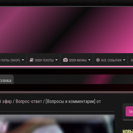
P-ЛОТЫ (SHOP)
SISSY-ТЕКСТЫ
SISSY-МЕМЫ
ВСЕ СОБЫТИЯ
И
олика
 эфир
/
Вопрос-ответ
/
[Вопросы и комментарии] от
НОВЫ