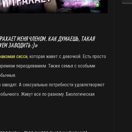
ТРАХАЕТ МЕНЯ ЧЛЕНОМ. КАК ДУМАЕШЬ, ТАКАЯ
ЕМ ЗАВОДИТЬ :)»
накомая сисси
, которая живет с девочкой. Есть просто
 времени переодеванием. Также семья с особыми
обычные.
 заводят. А сексуальные потребности удовлетворяют
еобычного. Живут все по-разному. Биологическая