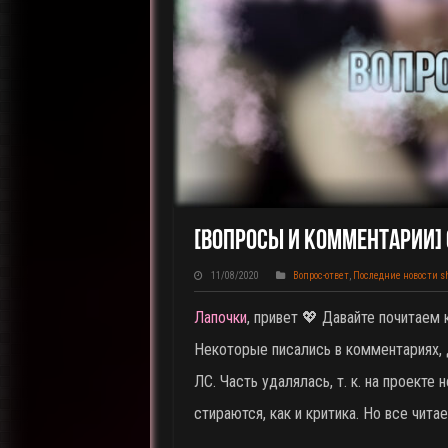
[Вопросы И Комментарии] О
11/08/2020
Вопрос-ответ
,
Последние новости s
Лапочки
, привет 💖 Давайте почитаем
Некоторые писались в комментариях, 
ЛС. Часть удалялась, т. к. на проекте
стираются, как и критика. Но все читае