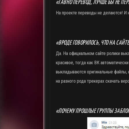
«ГАВНО ПЕРЕВОД, ЛУЧШЕ БЫ НЕ ПЕ
На проекте переводы не делаются! И н
«ВРОДЕ ГОВОРИЛОСЬ, ЧТО НА САЙТ
Да. На официальном сайте ролики вык
красивое, тогда как ВК автоматически
выкладываются оригинальные файлы, 
на разного рода трекерах скачать верс
«ПОЧЕМУ ПРОШЛЫЕ ГРУППЫ ЗАБЛО