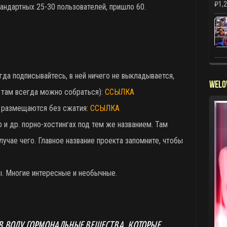
₽
1,
андартных 25-30 пользователей, пришло 60.
гда подписывайтесь, в ней ничего не выкладывается,
WELO
о там всегда можно собраться):
ССЫЛКА
и размещаются без сжатия:
ССЫЛКА
 и др. порно-хостингах под тем же названием. Там
лучае чего. Главное название проекта запомните, чтобы
 Многие интересные и необычные.
В ВОДУ ГОРМОНАЛЬНЫЕ ВЕЩЕСТВА, КОТОРЫЕ