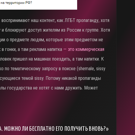
 воспринимают наш контент, как ЛГБТ пропаганду, хотя
у и блокируют доступ жителям из России к группе. Хотя
ции о предмете людям, которые этим предметом не
 в гонки, а там реклама напитка
— это коммерческая
еловек пришел на машинах поездить, а там напитки. К
о по тематическому запросу в поиске (shemale, sissy
ересующиеся темой sissy. Потому никакой пропаганды
злы государства не хотят с нами дружить. Может
А. МОЖНО ЛИ БЕСПЛАТНО ЕГО ПОЛУЧИТЬ ВНОВЬ?»