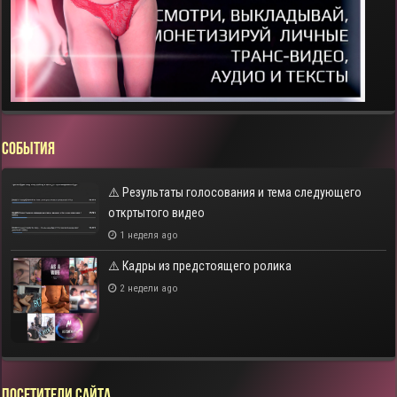
СОБЫТИЯ
⚠️ Результаты голосования и тема следующего
откртытого видео
1 неделя ago
⚠️ Кадры из предстоящего ролика
2 недели ago
Посетители сайта