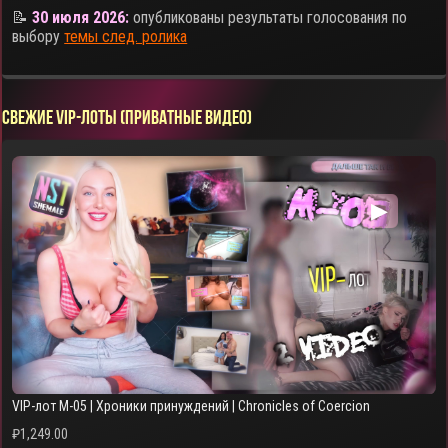
📝
30 июля 2026:
опубликованы результаты голосования по
выбору
темы след. ролика
СВЕЖИЕ VIP-ЛОТЫ (ПРИВАТНЫЕ ВИДЕО)
▶
VIP-лот M-05 | Хроники принуждений | Chronicles of Coercion
₽
1,249.00