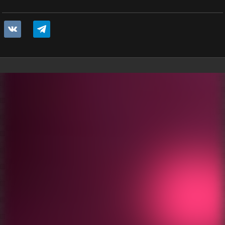
vkontakte
telegram