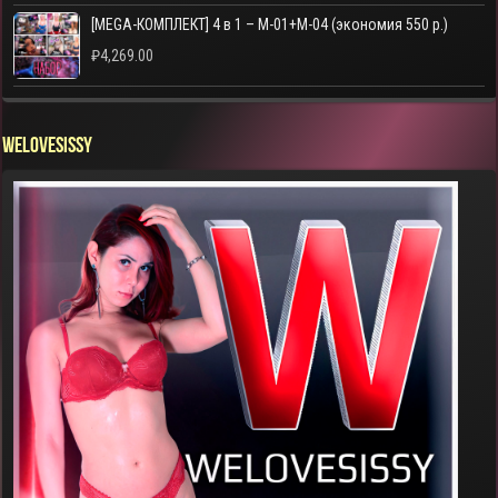
[MEGA-КОМПЛЕКТ] 4 в 1 – M-01+M-04 (экономия 550 р.)
₽
4,269.00
WELOVESISSY