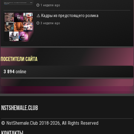
1 неделя ago
⚠️ Кадры из предстоящего ролика
3 недели ago
Посетители сайта
3 894
online
NstShemale.Club
© NstShemale.Club 2018-2026, All Rights Reserved
КОНТАКТЫ