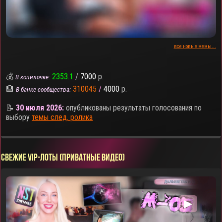
все новые мемы...
💰
2353.1
/
7000
р.
В копилочке:
🏦
310045
/
4000
р.
В банке сообщества:
📝
30 июля 2026:
опубликованы результаты голосования по
выбору
темы след. ролика
СВЕЖИЕ VIP-ЛОТЫ (ПРИВАТНЫЕ ВИДЕО)
▶