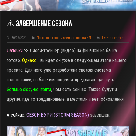
⚠️ Завершение Сезона
30/06/2021
Последние новости shemale-проекта NST
Leave a comment
Лапочки
💖 Сисси-трейнер (видео) на финансы из банка
готово.
Однако…
выйдет он уже в следующем этапе нашего
проекта. Для него уже разработана свежая система
голосований, на базе имеющейся, предлагающая чуть
больше sissy-контента
, чем есть сейчас. Также будут и
другие, где то традиционные, а местами и нет, обновления.
А сейчас:
СЕЗОН БУРИ (STORM SEASON)
завершен.