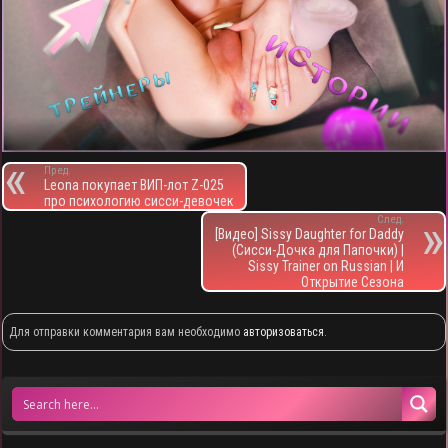
Пред.
Leona покупает ВИП-лот Z-025
про психологию сисси-девочек
След.
[Видео] Sissy Daughter for Daddy
(Сисси-Дочка для Папочки) |
Sissy Trainer on Russian | И
Открытие Сезона
Для отправки комментария вам необходимо
авторизоваться
.