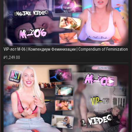
VIP-лот M-06 | Компендиум Феминизации | Compendium of Feminization
₽
1,249.00
▶