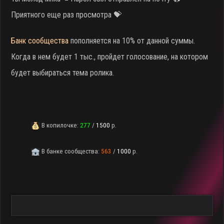
Приятного еще раз просмотра 💝
Банк сообщества
пополняется на 10% от данной суммы.
Когда в нем будет 1 тыс., пройдет голосование, на котором
будет выбираться тема ролика.
В копилочке:
277
/
1500
р.
В банке сообщества:
563
/
1000
р.