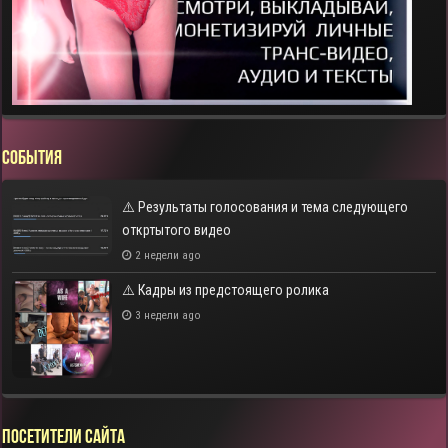
СОБЫТИЯ
⚠️ Результаты голосования и тема следующего
откртытого видео
2 недели ago
⚠️ Кадры из предстоящего ролика
3 недели ago
Посетители сайта