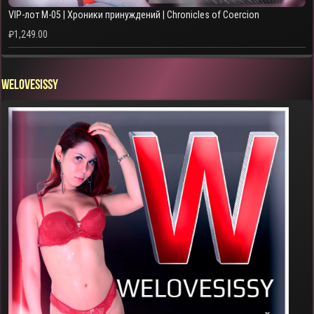
VIP-лот M-05 | Хроники принуждений | Chronicles of Coercion
₽
1,249.00
WELOVESISSY