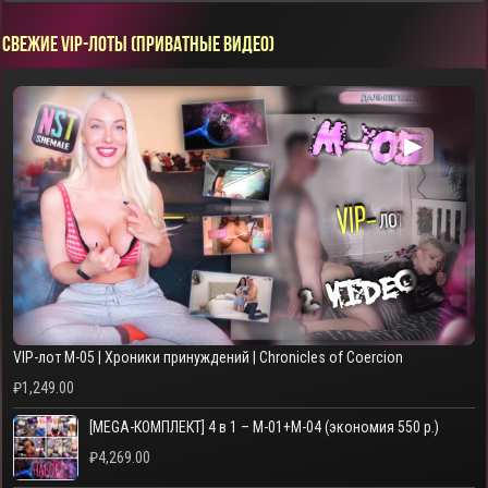
СВЕЖИЕ VIP-ЛОТЫ (ПРИВАТНЫЕ ВИДЕО)
▶
VIP-лот M-05 | Хроники принуждений | Chronicles of Coercion
₽
1,249.00
[MEGA-КОМПЛЕКТ] 4 в 1 – M-01+M-04 (экономия 550 р.)
₽
4,269.00