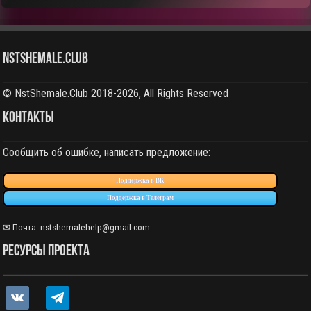
NstShemale.Club
© NstShemale.Club 2018-2026, All Rights Reserved
КОНТАКТЫ
Сообщить об ошибке, написать предложение:
Поддержка в ВК
Поддержка в Телеграм
✉ Почта: nstshemalehelp@gmail.com
РЕСУРСЫ ПРОЕКТА
vkontakte
telegram