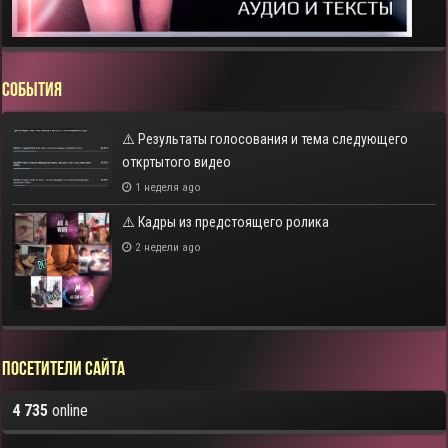
СОБЫТИЯ
⚠️ Результаты голосования и тема следующего
откртытого видео
1 неделя ago
⚠️ Кадры из предстоящего ролика
2 недели ago
Посетители сайта
4 735
online