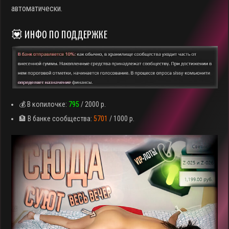
автоматически.
💟 ИНФО ПО ПОДДЕРЖКЕ
💰 В копилочке:
795
/ 2000 р.
🏦 В банке сообщества:
5701
/ 1000 р.