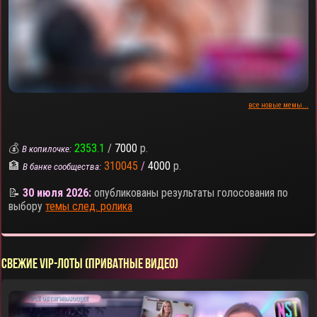
все новые мемы...
💰
2353.1
/
7000
р.
В копилочке:
🏦
310045
/
4000
р.
В банке сообщества:
📝
30 июля 2026:
опубликованы результаты голосования по
выбору
темы след. ролика
СВЕЖИЕ VIP-ЛОТЫ (ПРИВАТНЫЕ ВИДЕО)