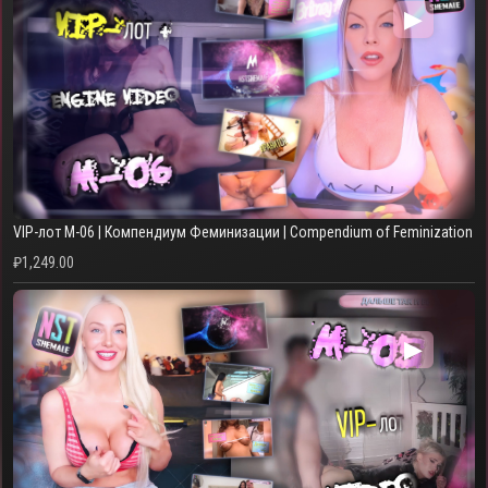
▶
VIP-лот M-06 | Компендиум Феминизации | Compendium of Feminization
₽
1,249.00
▶