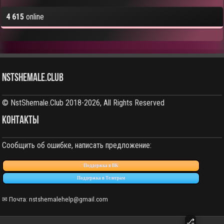
4 615
online
NstShemale.Club
© NstShemale.Club 2018-2026, All Rights Reserved
КОНТАКТЫ
Сообщить об ошибке, написать предложение:
Поддержка в ВК
Поддержка в Телеграм
✉ Почта: nstshemalehelp@gmail.com
⎇