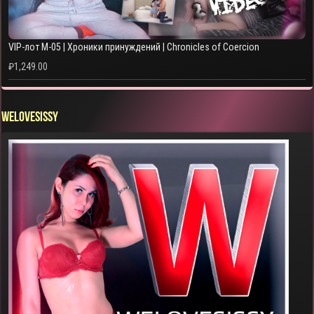
VIP-лот M-05 | Хроники принуждений | Chronicles of Coercion
₽
1,249.00
WELOVESISSY