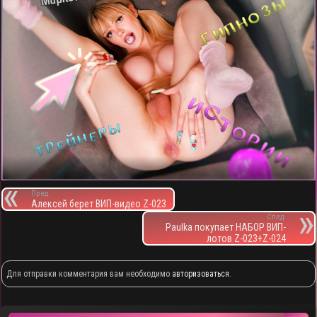
Пред.
Алексей берет ВИП-видео Z-023
След.
Paulka покупает НАБОР ВИП-
лотов Z-023+Z-024
Для отправки комментария вам необходимо
авторизоваться
.