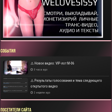
СОБЫТИЯ
⚠️ Новое видео: VIP-лот M-06
3 часа ago
⚠️ Результаты голосования и тема следующего
откртытого видео
2 недели ago
Посетители сайта