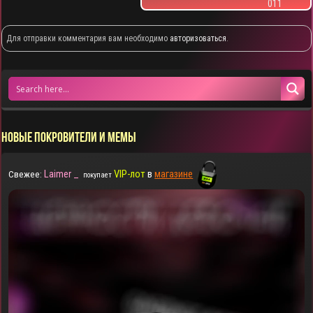
011
Для отправки комментария вам необходимо
авторизоваться
.
НОВЫЕ ПОКРОВИТЕЛИ И МЕМЫ
Laimer _
VIP-лот
в
магазине
Свежее:
покупает