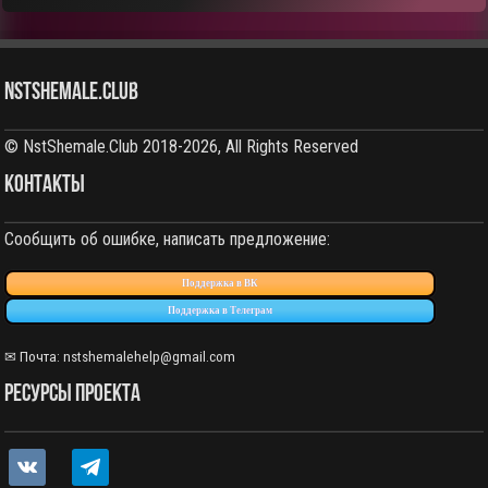
NstShemale.Club
© NstShemale.Club 2018-2026, All Rights Reserved
КОНТАКТЫ
Сообщить об ошибке, написать предложение:
Поддержка в ВК
Поддержка в Телеграм
✉ Почта: nstshemalehelp@gmail.com
РЕСУРСЫ ПРОЕКТА
vkontakte
telegram