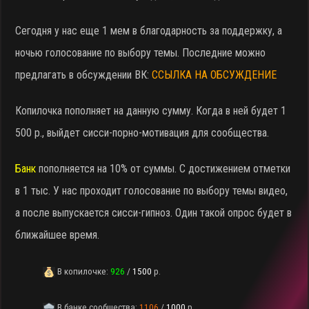
Сегодня у нас еще 1 мем в благодарность за поддержку, а
ночью голосование по выбору темы. Последние можно
предлагать в обсуждении ВК:
ССЫЛКА НА ОБСУЖДЕНИЕ
Копилочка пополняет на данную сумму. Когда в ней будет 1
500 р., выйдет сисси-порно-мотивация для сообщества.
Банк
пополняется на 10% от суммы. С достижением отметки
в 1 тыс. У нас проходит голосование по выбору темы видео,
а после выпускается сисси-гипноз. Один такой опрос будет в
ближайшее время.
В копилочке:
926
/
1500
р.
В банке сообщества:
1106
/
1000
р.