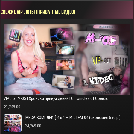
СВЕЖИЕ VIP-ЛОТЫ (ПРИВАТНЫЕ ВИДЕО)
▶
VIP-лот M-05 | Хроники принуждений | Chronicles of Coercion
₽
1,249.00
[MEGA-КОМПЛЕКТ] 4 в 1 – M-01+M-04 (экономия 550 р.)
₽
4,269.00