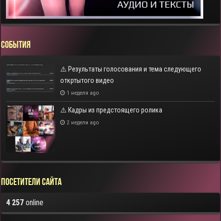
СОБЫТИЯ
⚠️ Результаты голосования и тема следующего
откртытого видео
1 неделя ago
⚠️ Кадры из предстоящего ролика
2 недели ago
Посетители сайта
4 257
online