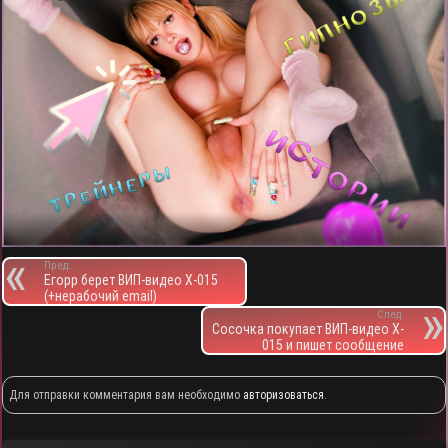
Пред.
Егорр берет ВИП-видео X-015
(+нерабочий email)
След.
Сосочка покупает ВИП-видео X-
015 и пишет сообщение
Для отправки комментария вам необходимо
авторизоваться
.