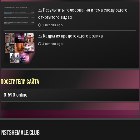
⚠️ Результаты голосования и тема следующего
откртытого видео
1 неделя ago
⚠️ Кадры из предстоящего ролика
3 недели ago
Посетители сайта
3 690
online
NstShemale.Club