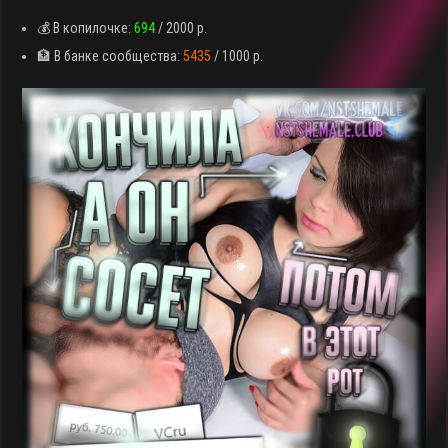
💰 В копилочке:
694
/ 2000 р.
🏦 В банке сообщества:
5435
/ 1000 р.