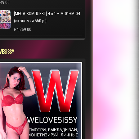
249.00
[MEGA-КОМПЛЕКТ] 4 в 1 – M-01+M-04
(экономия 550 р.)
₽
4,269.00
VESISSY