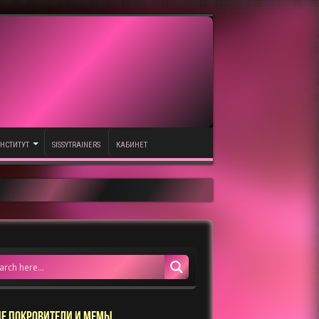
НСТИТУТ
SISSYTRAINERS
КАБИНЕТ
Е ПОКРОВИТЕЛИ И МЕМЫ