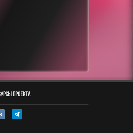
СУРСЫ ПРОЕКТА
ntakte
telegram