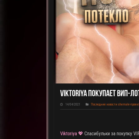
Viktoriya Покупает ВИП-Ло
14/04/2021
Последние новости shemale-проек
Viktoriya 💖
Спасибульки за покупку V