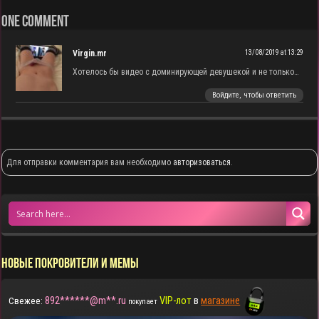
One comment
Virgin.mr
13/08/2019 at 13:29
Хотелось бы видео с доминирующей девушекой и не только…
Войдите, чтобы ответить
Для отправки комментария вам необходимо
авторизоваться
.
НОВЫЕ ПОКРОВИТЕЛИ И МЕМЫ
892******@m**.ru
VIP-лот
в
магазине
Свежее:
покупает