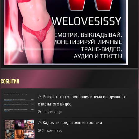
СОБЫТИЯ
⚠️ Результаты голосования и тема следующего
откртытого видео
1 неделя ago
⚠️ Кадры из предстоящего ролика
3 недели ago