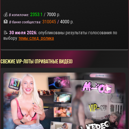
💰
2353.1
/
7000
р.
В копилочке:
🏦
310045
/
4000
р.
В банке сообщества:
📝
30 июля 2026:
опубликованы результаты голосования по
выбору
темы след. ролика
СВЕЖИЕ VIP-ЛОТЫ (ПРИВАТНЫЕ ВИДЕО)
▶