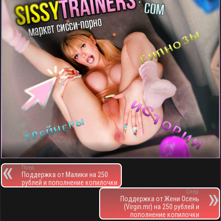
Пред.
Поддержка от Малики на 250
рублей и пополнение копилочки
След.
Поддержка от Жени Осень
(Virgin.mr) на 250 рублей и
пополнение копилочки