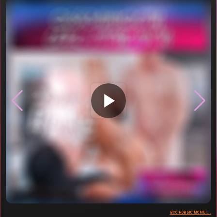
▶
все новые мемы...