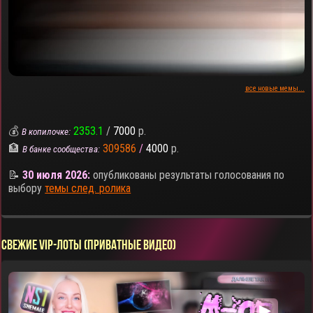
все новые мемы...
💰
2353.1
/
7000
р.
В копилочке:
🏦
309586
/
4000
р.
В банке сообщества:
📝
30 июля 2026:
опубликованы результаты голосования по
выбору
темы след. ролика
СВЕЖИЕ VIP-ЛОТЫ (ПРИВАТНЫЕ ВИДЕО)
▶