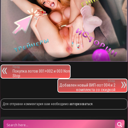
Пред.
Покупка лотов 001+002 и 003 Non
Stop
След.
Добавлен новый ВИП-лот 004 и 2
комплекта со скидкой
Для отправки комментария вам необходимо
авторизоваться
.