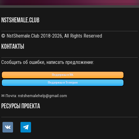
NstShemale.Club
© NstShemale.Club 2018-2026, All Rights Reserved
КОНТАКТЫ
Сообщить об ошибке, написать предложение:
Поддержка в ВК
Поддержка в Телеграм
✉ Почта: nstshemalehelp@gmail.com
РЕСУРСЫ ПРОЕКТА
vkontakte
telegram