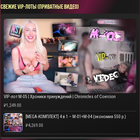
СВЕЖИЕ VIP-ЛОТЫ (ПРИВАТНЫЕ ВИДЕО)
▶
VIP-лот M-05 | Хроники принуждений | Chronicles of Coercion
₽
1,249.00
[MEGA-КОМПЛЕКТ] 4 в 1 – M-01+M-04 (экономия 550 р.)
₽
4,269.00