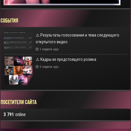
СОБЫТИЯ
⚠️ Результаты голосования и тема следующего
откртытого видео
1 неделя ago
⚠️ Кадры из предстоящего ролика
3 недели ago
Посетители сайта
3 791
online