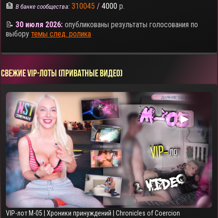
🏦
310045
/
4000
р.
В банке сообщества:
📝
30 июля 2026:
опубликованы результаты голосования по
выбору
темы след. ролика
СВЕЖИЕ VIP-ЛОТЫ (ПРИВАТНЫЕ ВИДЕО)
▶
VIP-лот M-05 | Хроники принуждений | Chronicles of Coercion