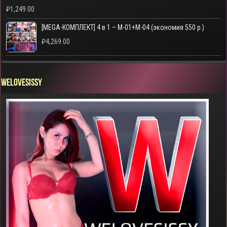
₽
1,249.00
[MEGA-КОМПЛЕКТ] 4 в 1 – M-01+M-04 (экономия 550 р.)
₽
4,269.00
WELOVESISSY