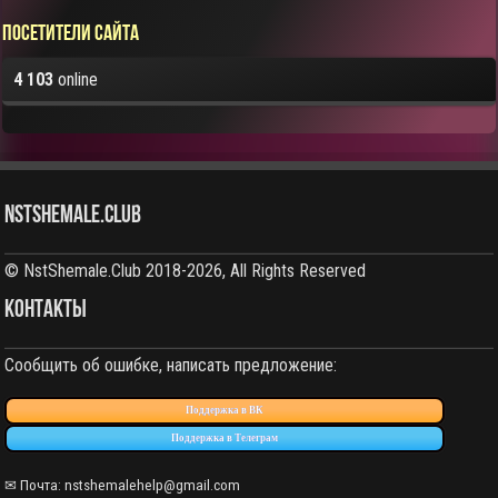
Посетители сайта
4 103
online
NstShemale.Club
© NstShemale.Club 2018-2026, All Rights Reserved
КОНТАКТЫ
Сообщить об ошибке, написать предложение:
Поддержка в ВК
Поддержка в Телеграм
✉ Почта: nstshemalehelp@gmail.com