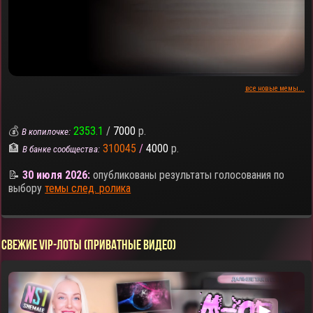
все новые мемы...
💰
2353.1
/
7000
р.
В копилочке:
🏦
310045
/
4000
р.
В банке сообщества:
📝
30 июля 2026:
опубликованы результаты голосования по
выбору
темы след. ролика
СВЕЖИЕ VIP-ЛОТЫ (ПРИВАТНЫЕ ВИДЕО)
▶