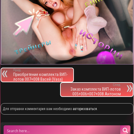
Пред.
Приобретение комплекта ВИП-
лотов 007+008 Васей (Vasa)
След.
Заказ комплекта ВИП-лотов
005+006+007+008 Антоном
Для отправки комментария вам необходимо
авторизоваться
.