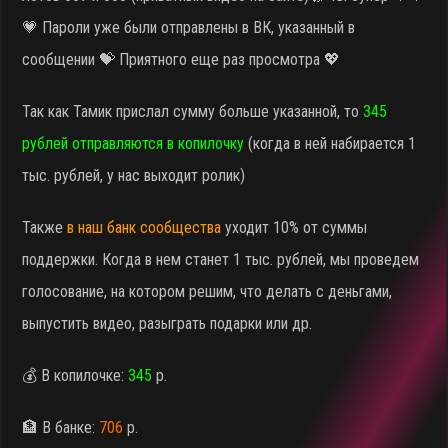
💗 Пароли уже были отправлены в ВК, указанный в
сообщении 💝 Приятного еще раз просмотра 💖
Так как Тамик прислал сумму больше указанной, то
345
рублей отправляются в копилочку
(когда в ней набирается 1
тыс. рублей, у нас выходит ролик)
Также
в наш банк сообщества
уходит 10% от суммы
поддержки. Когда в нем станет 1 тыс. рублей, мы проведем
голосование, на котором решим, что делать с деньгами,
выпустить видео, разыграть подарки или др.
💰 В копилочке:
345
р.
🏦 В банке:
706
р.