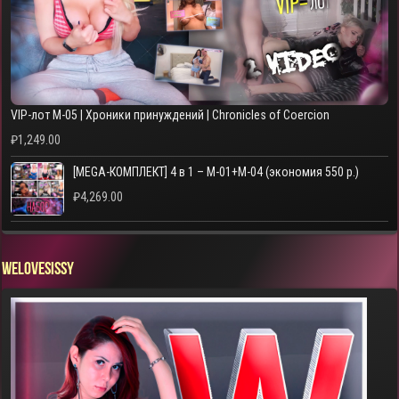
VIP-лот M-05 | Хроники принуждений | Chronicles of Coercion
₽
1,249.00
[MEGA-КОМПЛЕКТ] 4 в 1 – M-01+M-04 (экономия 550 р.)
₽
4,269.00
WELOVESISSY