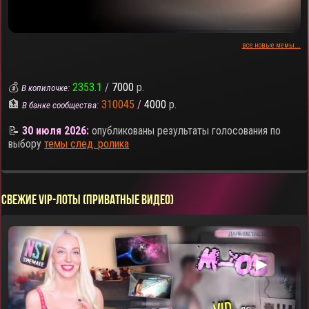
все новые мемы...
💰
2353.1
/
7000
р.
В копилочке:
🏦
310045
/
4000
р.
В банке сообщества:
📝
30 июля 2026:
опубликованы результаты голосования по
выбору
темы след. ролика
СВЕЖИЕ VIP-ЛОТЫ (ПРИВАТНЫЕ ВИДЕО)
▶