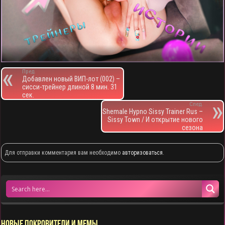
Пред.
Добавлен новый ВИП-лот (002) –
сисси-трейнер длиной 8 мин. 31
сек.
След.
Shemale Hypno Sissy Trainer Rus –
Sissy Town / И открытие нового
сезона
Для отправки комментария вам необходимо
авторизоваться
.
НОВЫЕ ПОКРОВИТЕЛИ И МЕМЫ