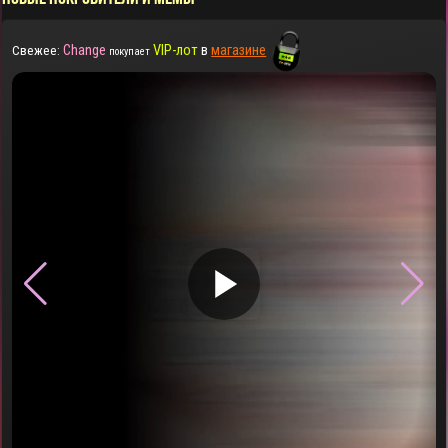
Change
VIP-лот
в
магазине
Свежее:
покупает
▶