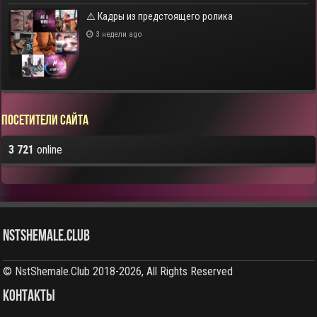
⚠️ Кадры из предстоящего ролика
3 недели ago
Посетители сайта
3 721
online
NstShemale.Club
© NstShemale.Club 2018-2026, All Rights Reserved
КОНТАКТЫ