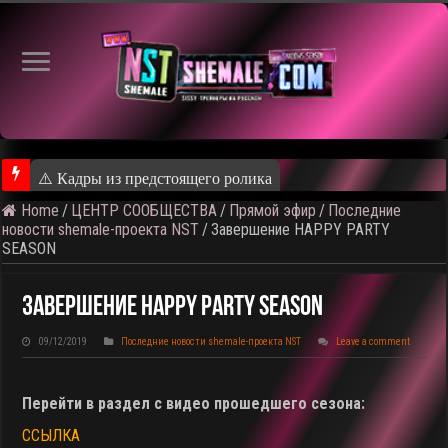
⚠️ Кадры из предстоящего ролика
Home
/
ЦЕНТР СООБЩЕСТВА
/
Прямой эфир
/
Последние
новости shemale-проекта NST
/
Завершение HAPPY PARTY
SEASON
Завершение HAPPY PARTY SEASON
09/12/2019
Последние новости shemale-проекта NST
Leave a comment
Перейти в раздел с видео прошедшего сезона:
ССЫЛКА