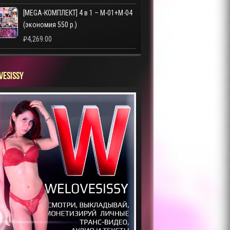
[MEGA-КОМПЛЕКТ] 4 в 1 – M-01+M-04
(экономия 550 р.)
₽
4,269.00
VESISSY