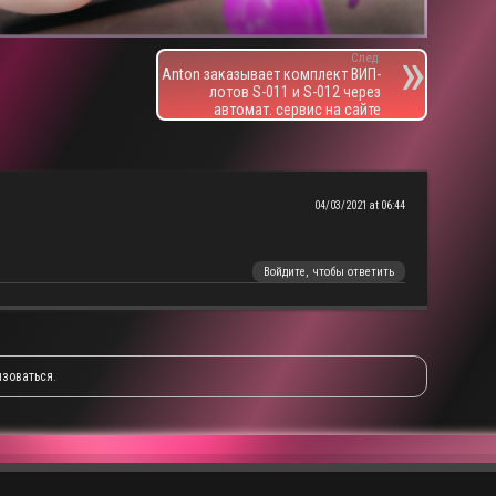
След.
Anton заказывает комплект ВИП-
лотов S-011 и S-012 через
автомат. сервис на сайте
04/03/2021 at 06:44
Войдите, чтобы ответить
изоваться
.