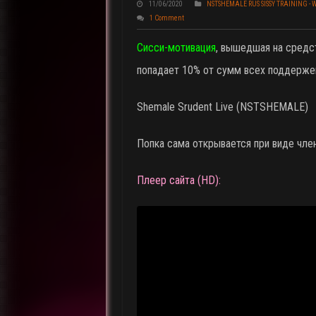
11/06/2020
NSTSHEMALE RUS SISSY TRAINING -
1 Comment
Сисси-мотивация
, вышедшая на средст
попадает 10% от сумм всех поддерже
Shemale Srudent Live (NSTSHEMALE)
Попка сама открывается при виде чле
Плеер сайта (HD):