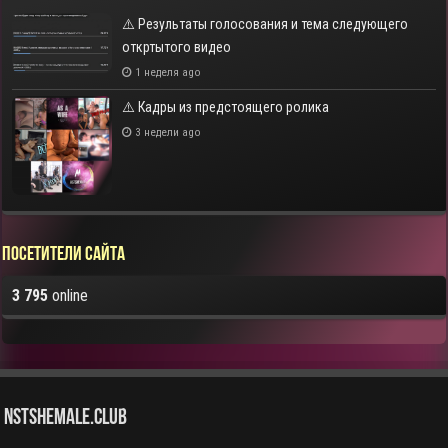
⚠️ Результаты голосования и тема следующего
откртытого видео
1 неделя ago
⚠️ Кадры из предстоящего ролика
3 недели ago
Посетители сайта
3 795
online
NstShemale.Club