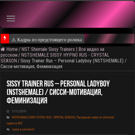
⚠️ Кадры из предстоящего ролика
Home
/
NST Shemale Sissy Trainers | Все видео на
русском
/
NSTSHEMALE SISSY HYPNO RUS - CRYSTAL
SEASON
/
Sissy Trainer Rus – Personal Ladyboy (NSTSHEMALE) /
Сисси-мотивация, Феминизация
Sissy Trainer Rus – Personal Ladyboy
(NSTSHEMALE) / Сисси-Мотивация,
Феминизация
17/12/2019
NSTSHEMALE SISSY HYPNO RUS - CRYSTAL SEASON
,
Последние новости shemale-
проекта NST
Leave a comment