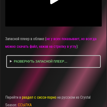
Запасной плеер в облаке (
не у всех показывает, но всегда
можно скачать файл, нажав на стрелку в углу
):
РАЗВЕРНУТЬ ЗАПАСНОЙ ПЛЕЕР…
Перейти в
раздел с сисси-порно
на русском из Crystal
Season:
ССЫЛКА