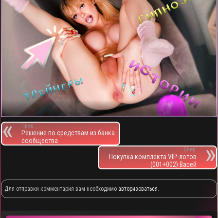
Пред.
Решение по средствам из банка
сообщества
След.
Покупка комплекта VIP-лотов
(001+002) Васей
Для отправки комментария вам необходимо
авторизоваться
.