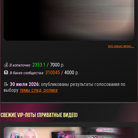
все новые мемы...
💰
2353.1
/
7000
р.
В копилочке:
🏦
310045
/
4000
р.
В банке сообщества:
📝
30 июля 2026:
опубликованы результаты голосования по
выбору
темы след. ролика
СВЕЖИЕ VIP-ЛОТЫ (ПРИВАТНЫЕ ВИДЕО)