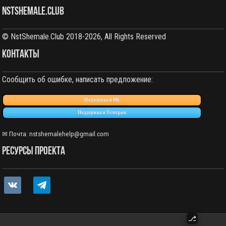
NstShemale.Club
© NstShemale.Club 2018-2026, All Rights Reserved
КОНТАКТЫ
Сообщить об ошибке, написать предложение:
Поддержка в ВК
Поддержка в Телеграм
✉ Почта: nstshemalehelp@gmail.com
РЕСУРСЫ ПРОЕКТА
vkontakte
telegram
⎇