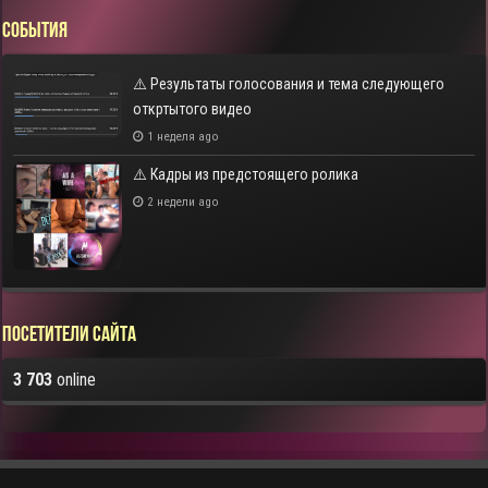
СОБЫТИЯ
⚠️ Результаты голосования и тема следующего
откртытого видео
1 неделя ago
⚠️ Кадры из предстоящего ролика
2 недели ago
Посетители сайта
3 703
online