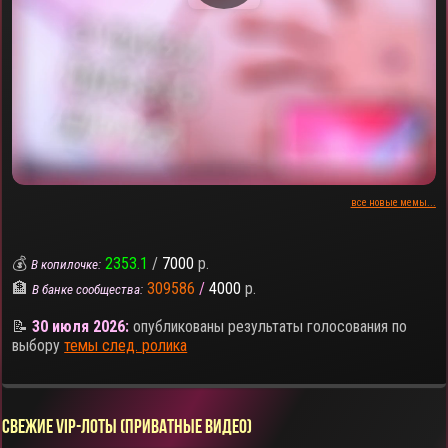
все новые мемы...
💰
2353.1
/
7000
р.
В копилочке:
🏦
309586
/
4000
р.
В банке сообщества:
📝
30 июля 2026:
опубликованы результаты голосования по
выбору
темы след. ролика
СВЕЖИЕ VIP-ЛОТЫ (ПРИВАТНЫЕ ВИДЕО)