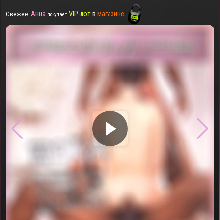
Анна
VIP-лот
в
магазине
Свежее:
покупает
▶