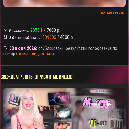
все новые мемы...
💰
2353.1
/
7000
р.
В копилочке:
🏦
309586
/
4000
р.
В банке сообщества:
📝
30 июля 2026:
опубликованы результаты голосования по
выбору
темы след. ролика
СВЕЖИЕ VIP-ЛОТЫ (ПРИВАТНЫЕ ВИДЕО)
▶