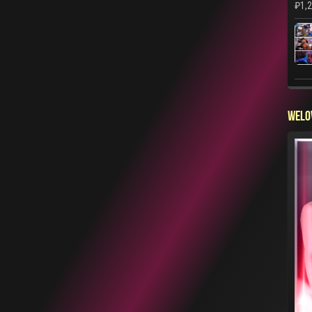
₽
1,
WELO