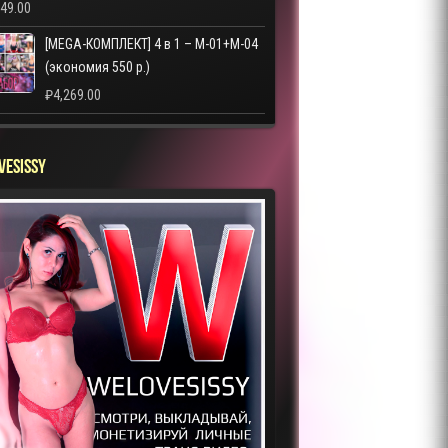
249.00
[MEGA-КОМПЛЕКТ] 4 в 1 – M-01+M-04
(экономия 550 р.)
₽
4,269.00
VESISSY