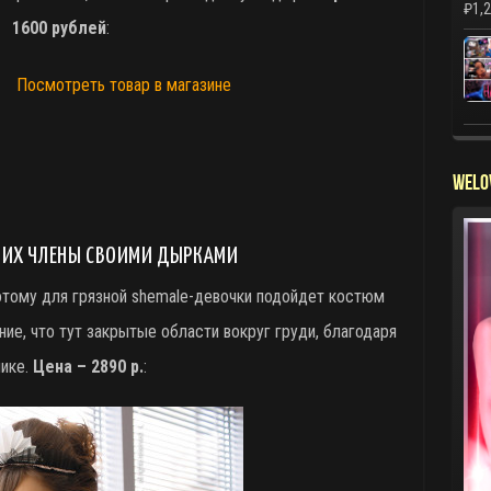
₽
1,
1600 рублей
:
Посмотреть товар в магазине
WELO
 ИХ ЧЛЕНЫ СВОИМИ ДЫРКАМИ
отому для грязной shemale-девочки подойдет костюм
ние, что тут закрытые области вокруг груди, благодаря
ике.
Цена – 2890 р.
: