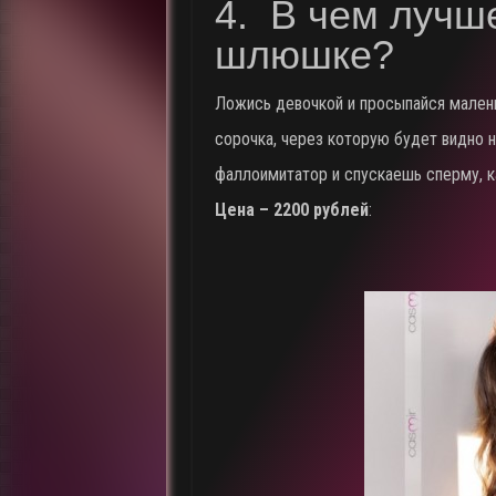
4. В чем лучше
шлюшке?
Ложись девочкой и просыпайся малень
сорочка, через которую будет видно 
фаллоимитатор и спускаешь сперму, к
Цена – 2200 рублей
: