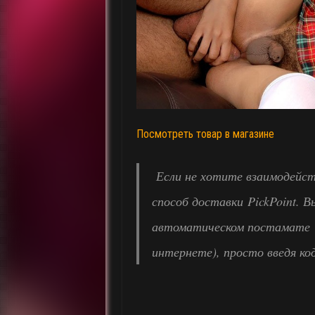
Посмотреть товар в магазине
Если не хотите взаимодейст
способ доставки PickPoint. 
автоматическом постамате “
интернете), просто введя ко