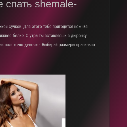
 спать shemale-
кой сучкой. Для этого тебе пригодится нежная
нижнее белье. С утра ты вставляешь в дырочку
ак положено девочке. Выбирай размеры правильно.