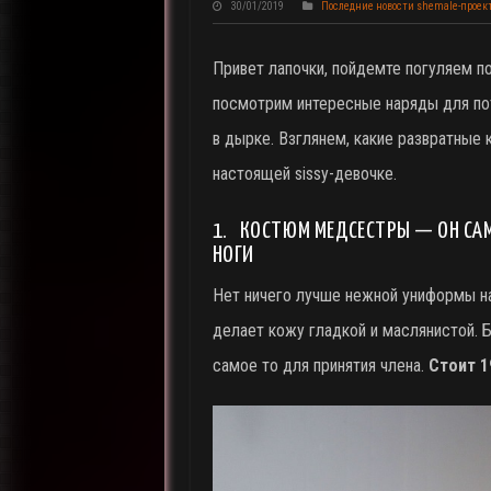
30/01/2019
Последние новости shemale-проект
Привет лапочки, пойдемте погуляем по
посмотрим интересные наряды для п
в дырке. Взглянем, какие развратные
настоящей sissy-девочке.
1. КОСТЮМ МЕДСЕСТРЫ — ОН САМ
НОГИ
Нет ничего лучше нежной униформы на
делает кожу гладкой и маслянистой.
самое то для принятия члена.
Стоит 1