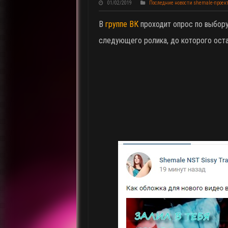
01/02/2019
Последние новости shemale-проек
В
группе ВК
проходит опрос по выбор
следующего ролика, до которого оста