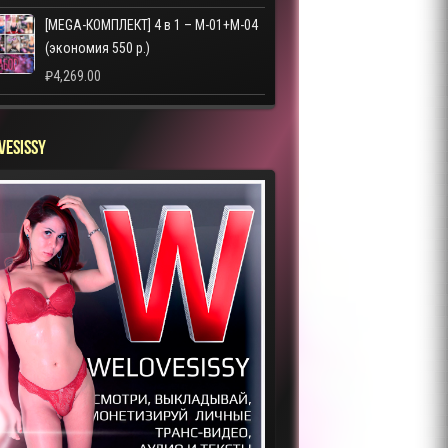
[MEGA-КОМПЛЕКТ] 4 в 1 – M-01+M-04
(экономия 550 р.)
₽
4,269.00
VESISSY