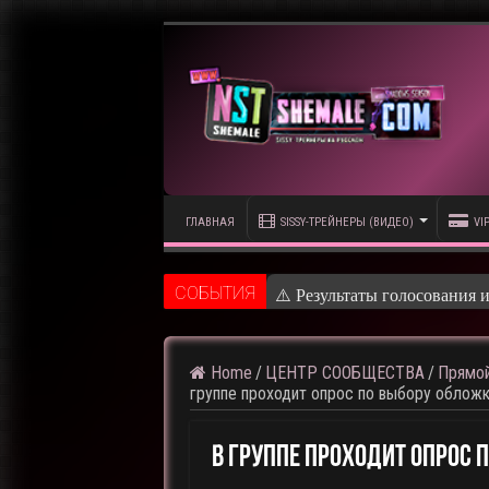
ГЛАВНАЯ
SISSY-ТРЕЙНЕРЫ (ВИДЕО)
VI
CОБЫТИЯ
⚠️ Результаты голосования 
Home
/
ЦЕНТР СООБЩЕСТВА
/
Прямой
группе проходит опрос по выбору обложк
В Группе Проходит Опрос 