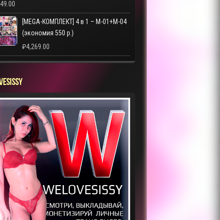
249.00
[MEGA-КОМПЛЕКТ] 4 в 1 – M-01+M-04
(экономия 550 р.)
₽
4,269.00
VESISSY