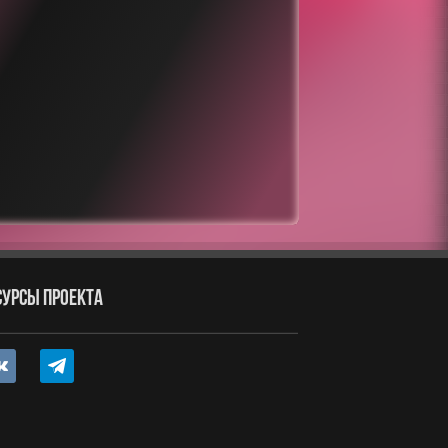
СУРСЫ ПРОЕКТА
ntakte
telegram