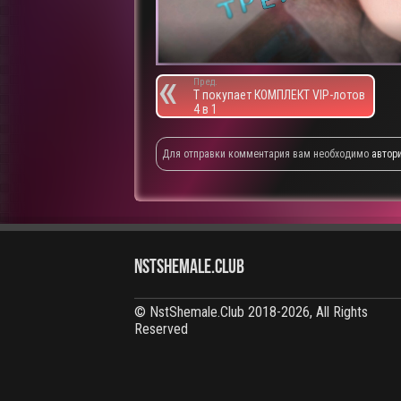
Пред.
T покупает КОМПЛЕКТ VIP-лотов
4 в 1
Для отправки комментария вам необходимо
автор
NstShemale.Club
© NstShemale.Club 2018-2026, All Rights
Reserved