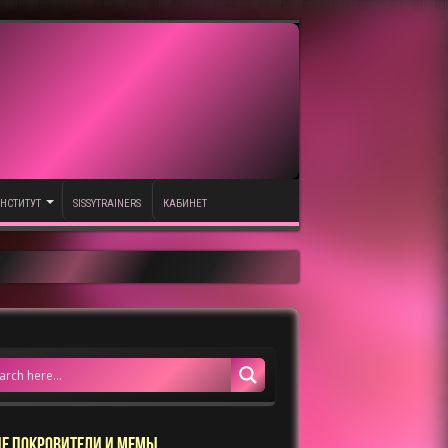
НСТИТУТ
SISSYTRAINERS
КАБИНЕТ
Е ПОКРОВИТЕЛИ И МЕМЫ