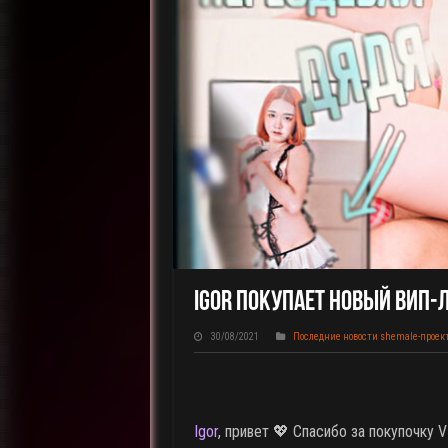
Igor Покупает Новый ВИП-Л
30/08/2021
Последние новости shemale-проек
Igor
, привет 💖 Спасибо за покупочку 