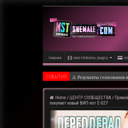
ГЛАВНАЯ
SISSY-ТРЕЙНЕРЫ (ВИДЕО)
VI
CОБЫТИЯ
⚠️ Кадры из
Home
/
ЦЕНТР СООБЩЕСТВА
/
Прямой
покупает новый ВИП-лот E-027