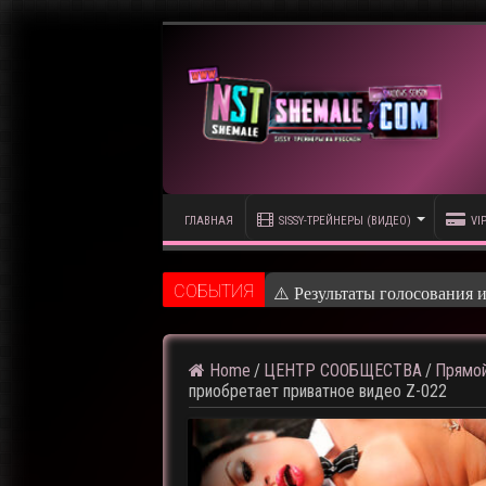
ГЛАВНАЯ
SISSY-ТРЕЙНЕРЫ (ВИДЕО)
VI
CОБЫТИЯ
⚠️ Кадры из предс
Home
/
ЦЕНТР СООБЩЕСТВА
/
Прямой
приобретает приватное видео Z-022