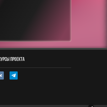
СУРСЫ ПРОЕКТА
ntakte
telegram