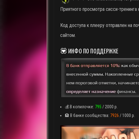
Приятного просмотра сисси-тренинга 
Код доступа к плееру отправлен на п
сайтом.
💟 ИНФО ПО ПОДДЕРЖКЕ
💰 В копилочке:
795
/ 2000 р.
🏦 В банке сообщества:
7926
/ 1000 р.