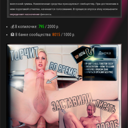
💰 В копилочке:
795
/ 2000 р.
🏦 В банке сообщества:
8015
/ 1000 р.