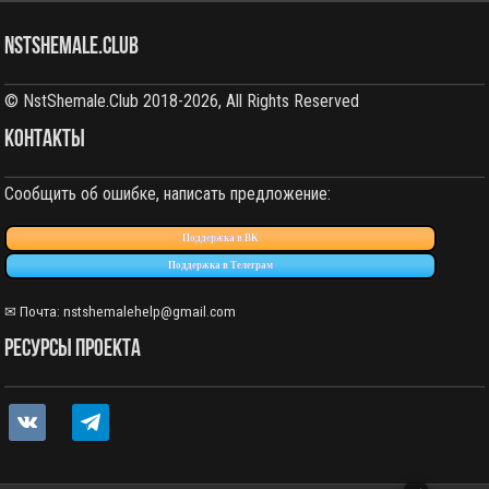
NstShemale.Club
© NstShemale.Club 2018-2026, All Rights Reserved
КОНТАКТЫ
Сообщить об ошибке, написать предложение:
Поддержка в ВК
Поддержка в Телеграм
✉ Почта: nstshemalehelp@gmail.com
РЕСУРСЫ ПРОЕКТА
vkontakte
telegram