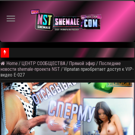
⚠
Home
/
ЦЕНТР СООБЩЕСТВА
/
Прямой эфир
/
Последние
новости shemale-проекта NST
/
Vipnatan приобретает доступ к VIP-
видео E-027