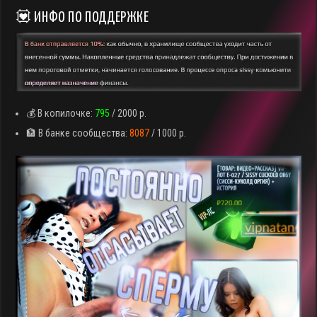
💟 ИНФО ПО ПОДДЕРЖКЕ
💰 В копилочке:
795
/ 2000 р.
🏦 В банке сообщества:
8087
/ 1000 р.