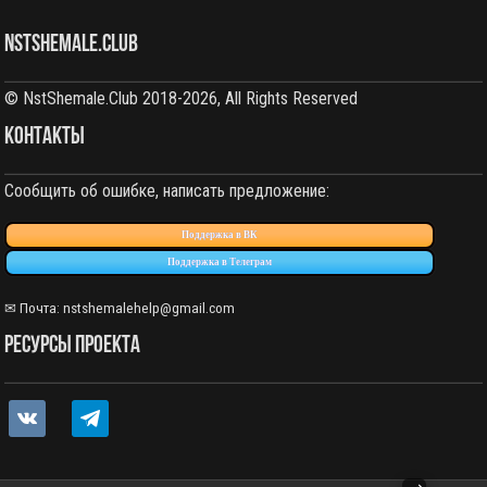
NstShemale.Club
© NstShemale.Club 2018-2026, All Rights Reserved
КОНТАКТЫ
Сообщить об ошибке, написать предложение:
Поддержка в ВК
Поддержка в Телеграм
✉ Почта: nstshemalehelp@gmail.com
РЕСУРСЫ ПРОЕКТА
vkontakte
telegram