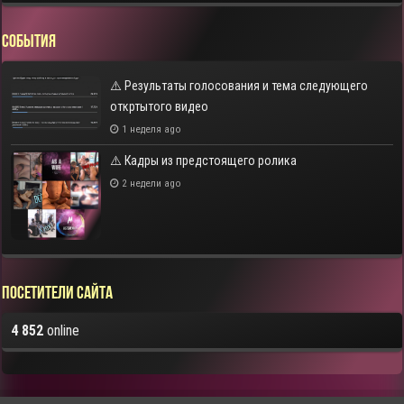
СОБЫТИЯ
⚠️ Результаты голосования и тема следующего
откртытого видео
1 неделя ago
⚠️ Кадры из предстоящего ролика
2 недели ago
Посетители сайта
4 852
online