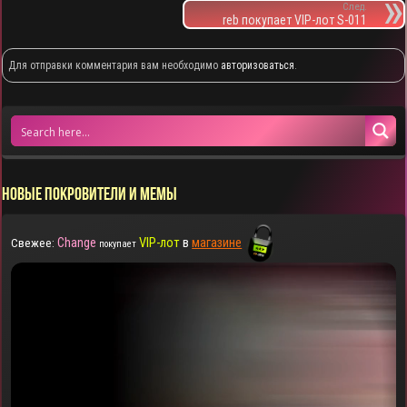
След.
reb покупает VIP-лот S-011
Для отправки комментария вам необходимо
авторизоваться
.
НОВЫЕ ПОКРОВИТЕЛИ И МЕМЫ
Change
VIP-лот
в
магазине
Свежее:
покупает