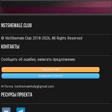
NstShemale.Club
© NstShemale.Club 2018-2026, All Rights Reserved
КОНТАКТЫ
Сообщить об ошибке, написать предложение:
Поддержка в ВК
Поддержка в Телеграм
✉ Почта: nstshemalehelp@gmail.com
РЕСУРСЫ ПРОЕКТА
vkontakte
telegram