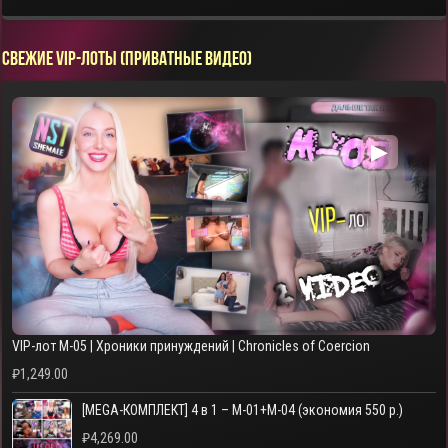
СВЕЖИЕ VIP-ЛОТЫ (ПРИВАТНЫЕ ВИДЕО)
▶
VIP-лот M-05 | Хроники принуждений | Chronicles of Coercion
₽
1,249.00
[MEGA-КОМПЛЕКТ] 4 в 1 – M-01+M-04 (экономия 550 р.)
₽
4,269.00