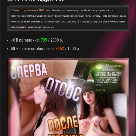
💰 В копилочке:
795
/ 2000 р.
🏦 В банке сообщества:
8162
/ 1000 р.