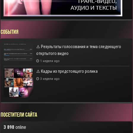
СОБЫТИЯ
⚠️ Результаты голосования и тема следующего
откртытого видео
1 неделя ago
⚠️ Кадры из предстоящего ролика
3 недели ago
Посетители сайта
3 898
online