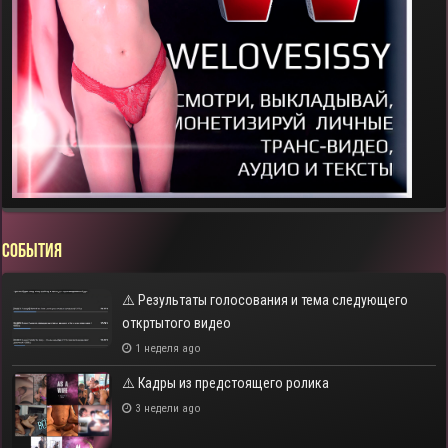
СОБЫТИЯ
⚠️ Результаты голосования и тема следующего
откртытого видео
1 неделя ago
⚠️ Кадры из предстоящего ролика
3 недели ago