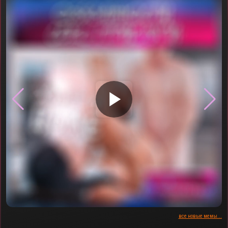
▶
все новые мемы...