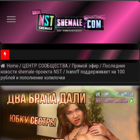
Home
/
ЦЕНТР СООБЩЕСТВА
/
Прямой эфир
/
Последние
новости shemale-проекта NST
/
Ivanoff поддерживает на 100
рублей и пополнение копилочки