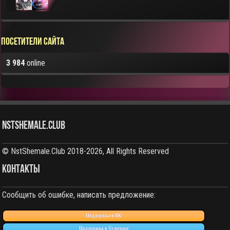
Посетители сайта
3 984
online
NstShemale.Club
© NstShemale.Club 2018-2026, All Rights Reserved
КОНТАКТЫ
Сообщить об ошибке, написать предложение:
Поддержка в ВК
Поддержка в Телеграм