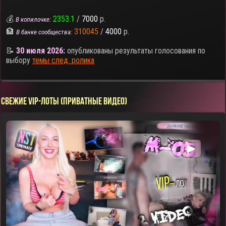
💰
2353.1
/
7000
р.
В копилочке:
🏦
310045
/
4000
р.
В банке сообщества:
📝
30 июля 2026:
опубликованы результаты голосования по
выбору
темы след. ролика
СВЕЖИЕ VIP-ЛОТЫ (ПРИВАТНЫЕ ВИДЕО)
▶