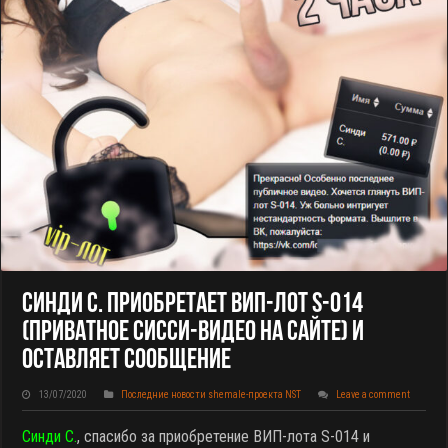
Синди С. Приобретает ВИП-Лот S-014
(приватное Сисси-Видео На Сайте) И
Оставляет Сообщение
13/07/2020
Последние новости shemale-проекта NST
Leave a comment
Синди С.
, спасибо за приобретение ВИП-лота S-014 и