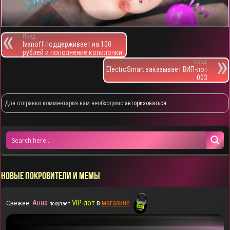
Пред.
Ivanoff поддерживает на 100
рублей и пополнение копилочки
След.
ElectroSmart заказывает ВИП-лот
003
Для отправки комментария вам необходимо
авторизоваться
.
НОВЫЕ ПОКРОВИТЕЛИ И МЕМЫ
Анна
VIP-лот
в
магазине
Свежее:
покупает