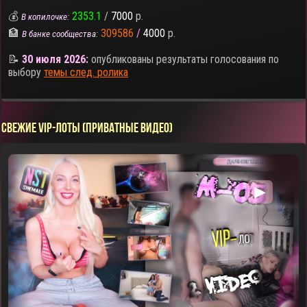
💰
2353.1
/
7000
р.
В копилочке:
🏦
309586
/
4000
р.
В банке сообщества:
📝
30 июля 2026:
опубликованы результаты голосования по
выбору
темы след. ролика
СВЕЖИЕ VIP-ЛОТЫ (ПРИВАТНЫЕ ВИДЕО)
▶