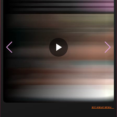
▶
все новые мемы...