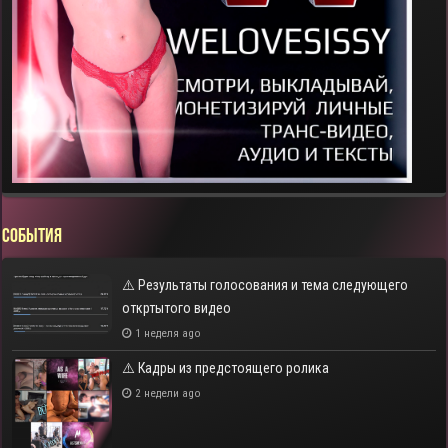
СОБЫТИЯ
⚠️ Результаты голосования и тема следующего
откртытого видео
1 неделя ago
⚠️ Кадры из предстоящего ролика
2 недели ago