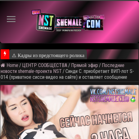
⚠️ Кадры из предстоящего ролика
Home
/
ЦЕНТР СООБЩЕСТВА
/
Прямой эфир
/
Последние
новости shemale-проекта NST
/
Синди С. приобретает ВИП-лот S-
014 (приватное сисси-видео на сайте) и оставляет сообщение