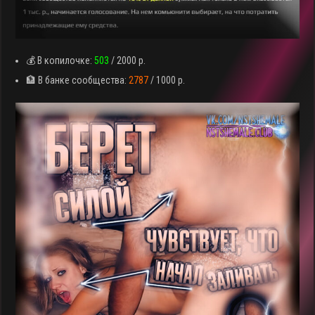
💰 В копилочке:
503
/ 2000 р.
🏦 В банке сообщества:
2787
/ 1000 р.