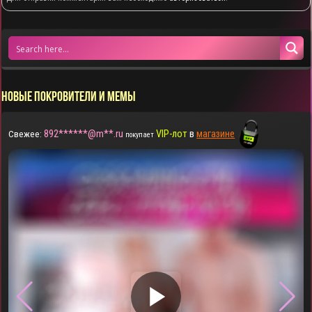
НОВЫЕ ПОКРОВИТЕЛИ И МЕМЫ
892******@m**.ru
VIP-лот
в
магазине
Свежее:
покупает
▶