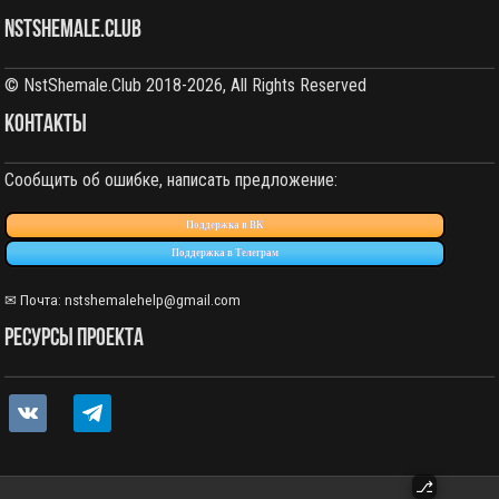
NstShemale.Club
© NstShemale.Club 2018-2026, All Rights Reserved
КОНТАКТЫ
Сообщить об ошибке, написать предложение:
Поддержка в ВК
Поддержка в Телеграм
✉ Почта: nstshemalehelp@gmail.com
РЕСУРСЫ ПРОЕКТА
vkontakte
telegram
⎇