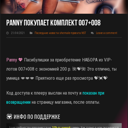
Panny Покупает КОМПЛЕКТ 007+008
21/04/2021
Последние новости shemale-проекта NST
Leave a comment
Panny 💖
Пасибулишки за приобретение НАБОРА из VIP-
лотов 007+008 с экономией 200 р.
🌺💝🌺 Это отлично, ты
умница 💋💋💋 Приятного еще раз просмотра 💝💓💝
Код доступа к плееру выслан на почту и
показан при
возвращении
на страницу магазина, после оплаты.
💟 ИНФО ПО ПОДДЕРЖКЕ