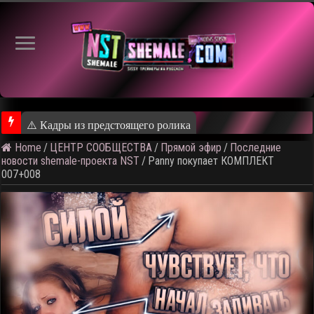
⚠️ Кадры из предстоящего ролика
Home
/
ЦЕНТР СООБЩЕСТВА
/
Прямой эфир
/
Последние
новости shemale-проекта NST
/
Panny покупает КОМПЛЕКТ
007+008