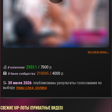
все новые мемы...
💰
2353.1
/
7000
р.
В копилочке:
🏦
310045
/
4000
р.
В банке сообщества:
📝
30 июля 2026:
опубликованы результаты голосования по
выбору
темы след. ролика
СВЕЖИЕ VIP-ЛОТЫ (ПРИВАТНЫЕ ВИДЕО)