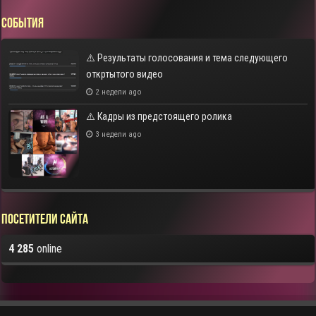
СОБЫТИЯ
⚠️ Результаты голосования и тема следующего
откртытого видео
2 недели ago
⚠️ Кадры из предстоящего ролика
3 недели ago
Посетители сайта
4 285
online