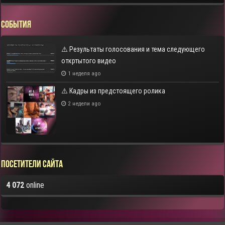
СОБЫТИЯ
⚠️ Результаты голосования и тема следующего
откртытого видео
1 неделя ago
⚠️ Кадры из предстоящего ролика
2 недели ago
Посетители сайта
4 072
online