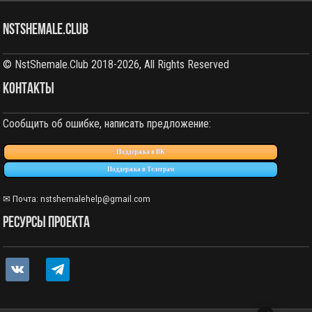
NstShemale.Club
© NstShemale.Club 2018-2026, All Rights Reserved
КОНТАКТЫ
Сообщить об ошибке, написать предложение:
Поддержка в ВК
Поддержка в Телеграм
✉ Почта: nstshemalehelp@gmail.com
РЕСУРСЫ ПРОЕКТА
vkontakte
telegram