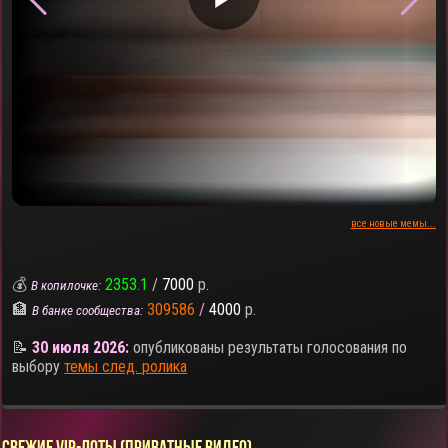
все новые мемы...
💰
2353.1
/
7000
р.
В копилочке:
🏦
309586
/
4000
р.
В банке сообщества:
📝
30 июля 2026:
опубликованы результаты голосования по
выбору
темы след. ролика