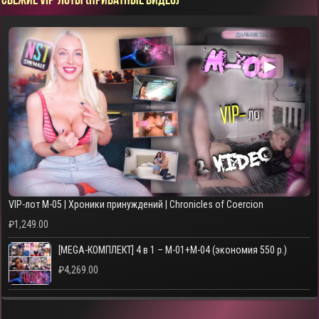
СВЕЖИЕ VIP-ЛОТЫ (ПРИВАТНЫЕ ВИДЕО)
▶
VIP-лот M-05 | Хроники принуждений | Chronicles of Coercion
₽
1,249.00
[MEGA-КОМПЛЕКТ] 4 в 1 – M-01+M-04 (экономия 550 р.)
₽
4,269.00