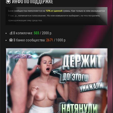
💟 ИНФО ПО ПОДДЕРЖКЕ
💰 В копилочке:
503
/ 2000 р.
🏦 В банке сообщества:
2671
/ 1000 р.