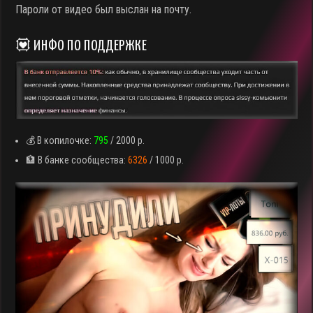
Пароли от видео был выслан на почту.
💟 ИНФО ПО ПОДДЕРЖКЕ
💰 В копилочке:
795
/ 2000 р.
🏦 В банке сообщества:
6326
/ 1000 р.