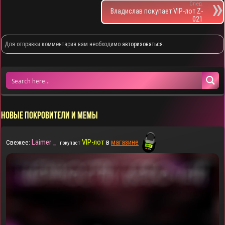
След.
Владислав покупает VIP-лот Z-
021
Для отправки комментария вам необходимо
авторизоваться
.
НОВЫЕ ПОКРОВИТЕЛИ И МЕМЫ
Laimer _
VIP-лот
в
магазине
Свежее:
покупает