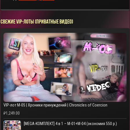
СВЕЖИЕ VIP-ЛОТЫ (ПРИВАТНЫЕ ВИДЕО)
▶
VIP-лот M-05 | Хроники принуждений | Chronicles of Coercion
₽
1,249.00
[MEGA-КОМПЛЕКТ] 4 в 1 – M-01+M-04 (экономия 550 р.)