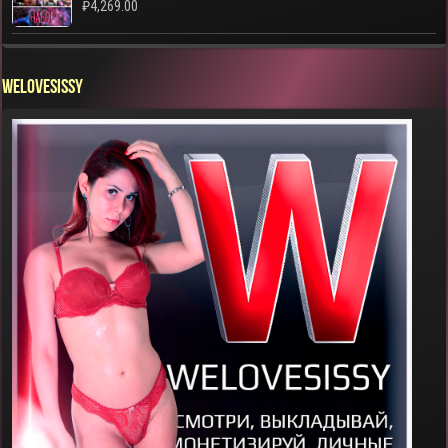
₽
4,269.00
WELOVESISSY