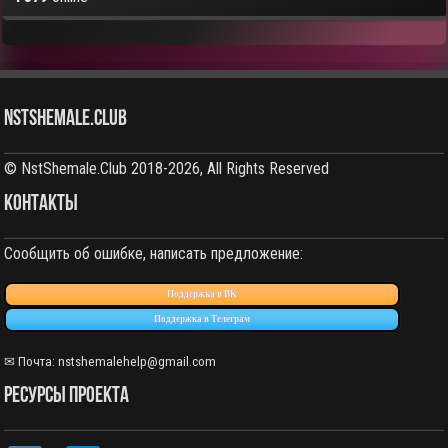
NstShemale.Club
© NstShemale.Club 2018-2026, All Rights Reserved
КОНТАКТЫ
Сообщить об ошибке, написать предложение:
Поддержка в ВК
Поддержка в Телеграм
✉ Почта: nstshemalehelp@gmail.com
РЕСУРСЫ ПРОЕКТА