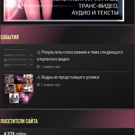
СОБЫТИЯ
⚠️ Результаты голосования и тема следующего
откртытого видео
1 неделя ago
⚠️ Кадры из предстоящего ролика
2 недели ago
Посетители сайта
4 379
online