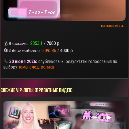
все новые мемы...
💰
2353.1
/
7000
р.
В копилочке:
🏦
309586
/
4000
р.
В банке сообщества:
📝
30 июля 2026:
опубликованы результаты голосования по
выбору
темы след. ролика
СВЕЖИЕ VIP-ЛОТЫ (ПРИВАТНЫЕ ВИДЕО)
▶