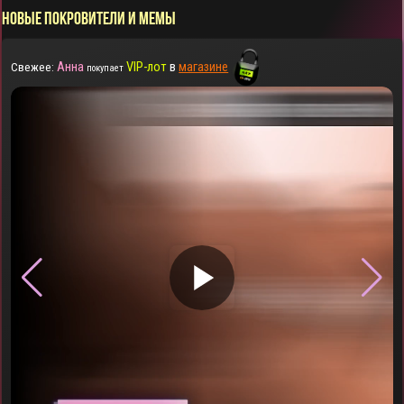
НОВЫЕ ПОКРОВИТЕЛИ И МЕМЫ
Анна
VIP-лот
в
магазине
Свежее:
покупает
▶