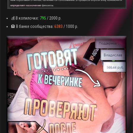
💰 В копилочке:
795
/ 2000 р.
🏦 В банке сообщества:
6383
/ 1000 р.