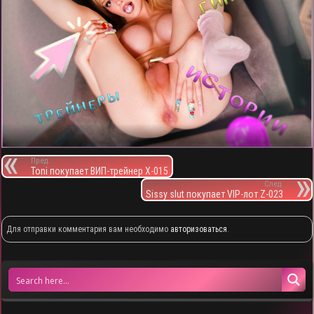
Пред.
Toni покупает ВИП-трейнер X-015
След.
Sissy slut покупает VIP-лот Z-023
Для отправки комментария вам необходимо
авторизоваться
.