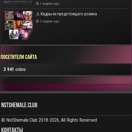
1 неделя ago
⚠️ Кадры из предстоящего ролика
2 недели ago
Посетители сайта
3 941
online
NstShemale.Club
© NstShemale.Club 2018-2026, All Rights Reserved
КОНТАКТЫ